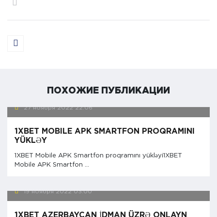
ПОХОЖИЕ ПУБЛИКАЦИИ
27 ноября 2022
22:06
1XBET MOBILE APK SMARTFON PROQRAMINI
YÜKLƏY
1XBET Mobile APK Smartfon proqramını yükləyi1XBET
Mobile APK Smartfon ...
19 ноября 2022
03:00
1XBET AZERBAYCAN İDMAN ÜZRƏ ONLAYN