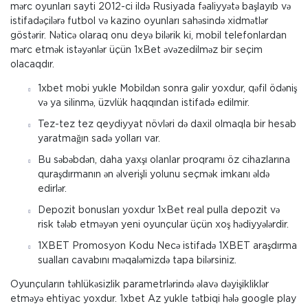
mərc oyunları sayti 2012-ci ildə Rusiyada fəaliyyətə başlayıb və
istifadəçilərə futbol və kazino oyunları sahəsində xidmətlər
göstərir. Nəticə olaraq onu deyə bilərik ki, mobil telefonlardan
mərc etmək istəyənlər üçün 1xBet əvəzedilməz bir seçim
olacaqdır.
1xbet mobi yukle Mobildən sonra gəlir yoxdur, qəfil ödəniş
və ya silinmə, üzvlük haqqından istifadə edilmir.
Tez-tez tez qeydiyyat növləri də daxil olmaqla bir hesab
yaratmağın sadə yolları var.
Bu səbəbdən, daha yaxşı olanlar proqramı öz cihazlarına
quraşdırmanın ən əlverişli yolunu seçmək imkanı əldə
edirlər.
Depozit bonusları yoxdur 1xBet real pulla depozit və
risk tələb etməyən yeni oyunçular üçün xoş hədiyyələrdir.
1XBET Promosyon Kodu Necə istifadə 1XBET araşdırma
sualları cavabını məqaləmizdə tapa bilərsiniz.
Oyunçuların təhlükəsizlik parametrlərində əlavə dəyişikliklər
etməyə ehtiyac yoxdur. 1xbet Az yukle tətbiqi hələ google play