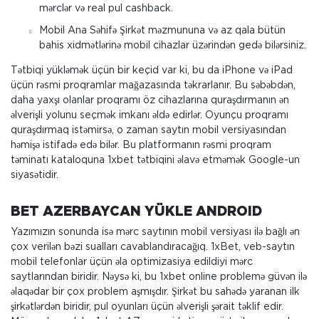
mərclər və real pul cashback.
Mobil Ana Səhifə Şirkət məzmununa və az qala bütün
bahis xidmətlərinə mobil cihazlar üzərindən gedə bilərsiniz.
Tətbiqi yükləmək üçün bir keçid var ki, bu da iPhone və iPad
üçün rəsmi proqramlar mağazasında təkrarlanır. Bu səbəbdən,
daha yaxşı olanlar proqramı öz cihazlarına quraşdırmanın ən
əlverişli yolunu seçmək imkanı əldə edirlər. Oyunçu proqramı
quraşdırmaq istəmirsə, o zaman saytın mobil versiyasından
həmişə istifadə edə bilər. Bu platformanın rəsmi proqram
təminatı kataloquna 1xbet tətbiqini əlavə etməmək Google-un
siyasətidir.
BET AZERBAYCAN YÜKLE ANDROID
Yazımızın sonunda isə mərc saytının mobil versiyası ilə bağlı ən
çox verilən bəzi sualları cavablandıracağıq. 1xBet, veb-saytın
mobil telefonlar üçün əla optimizasiya edildiyi mərc
saytlarından biridir. Nəysə ki, bu 1xbet online problemə güvən ilə
əlaqədar bir çox problem aşmışdır. Şirkət bu sahədə yaranan ilk
şirkətlərdən biridir, pul oyunları üçün əlverişli şərait təklif edir.