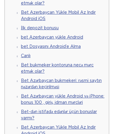
etmək olar?
Bet Azerbaycan Yükle Mobil Az Indir
Android iOS
İlk depozit bonusu
bet Azerbaycan yükle Android
bet Dosyasını Android’e Alma
Canlı
Bet bukmeker kontoruna necə mərc
etmək olar?
Bet Azərbaycan bukmekeri: rəsmi saytın
nəzərdən keçirilməsi
Bet Azərbaycan yükle Android və iPhone:
bonus 100 , giriş, idman mərcləri
Bet-dən istifadə edənlər üçün bonuslar
varmı?
Bet Azerbaycan Yükle Mobil Az Indir
Android iOS