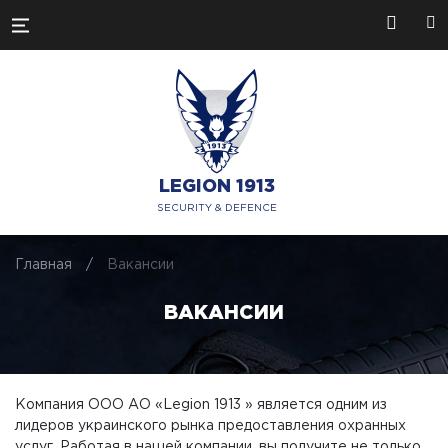
LEGION 1913
SECURITY & DEFENCE
Главная
/
Вакансии
ВАКАНСИИ
Компания ООО АО «Legion 1913 » является одним из
лидеров украинского рынка предоставления охранных
услуг. Работая в нашей компании, вы получите не только