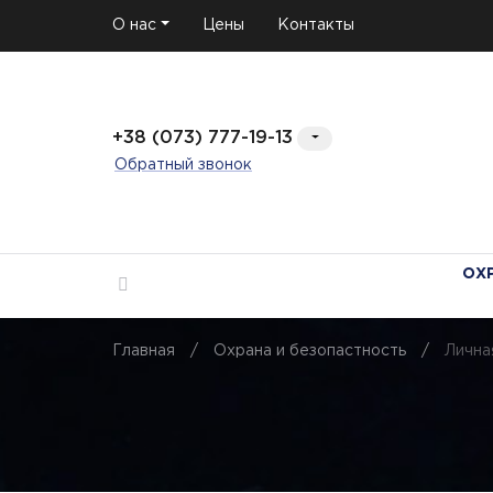
О нас
Цены
Контакты
+38 (073) 777-19-13
Обратный звонок
ОХ
Главная
/
Охрана и безопастность
/
Лична