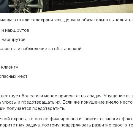
команда это или телохранитель, должна обязательно выполнять 
 и маршрутов
и маршрутов
клиента и наблюдение за обстановкой
 клиенту
опасных мест
ществует более или менее приоритетных задач. Упущение из в
 угрозы и предотвращать их. Если же покушение имело место б
ции получается предотвратить.
чной охраны, то она не фиксирована и зависит от многих фак
иоритетная задача, поэтому поддерживать развитие своего те