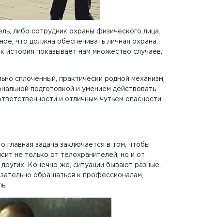
ль, либо сотрудник охраны физического лица.
вное, что должна обеспечивать личная охрана,
как история показывает нам множество случаев,
льно сплоченный, практически родной механизм,
нальной подготовкой и умением действовать
ответственности и отличным чутьем опасности.
то главная задача заключается в том, чтобы
сит не только от телохранителей, но и от
 других. Конечно же, ситуации бывают разные,
бязательно обращаться к профессионалам,
ь.