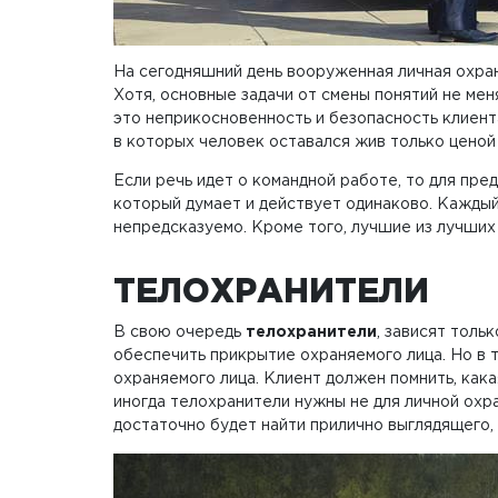
На сегодняшний день вооруженная личная охран
Хотя, основные задачи от смены понятий не мен
это неприкосновенность и безопасность клиента
в которых человек оставался жив только ценой
Если речь идет о командной работе, то для пре
который думает и действует одинаково. Каждый
непредсказуемо. Кроме того, лучшие из лучших
ТЕЛОХРАНИТЕЛИ
В свою очередь
телохранители
, зависят толь
обеспечить прикрытие охраняемого лица. Но в т
охраняемого лица. Клиент должен помнить, кака
иногда телохранители нужны не для личной охр
достаточно будет найти прилично выглядящего,