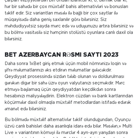
çarpan vəziyyətlərdən biri ondan ibarətdir ki, o, demək olar ki,
hər bir sahədə bir çox müxtəlif bahis alternativləri və bonusları
təklif edir. Siz variantları məsələ ilə bağlı bir çox saytlar ilə
müqayisədə daha geniş saxlanılır görə bilərsiniz. Siz
məhdudiyyətsiz sayda mərc edə və uduşunuzu artıra bilərsiniz və
bu bölmə vasitəsilə siz həmçinin stolüstü oyunlara canlı daxil ola
bilərsiniz.
BET AZERBAYCAN RƏSMI SAYTI 2023
Daha sonra 1xBet giriş etmək üçün mobil nömrənizə loqin və
şifrə məlumatlarınızı əks etdirən məlumatlar gələcəkdir.
Qeydiyyat prosessində sizdən tələb olunan və doldurulması
gərəkən digər bir sahə üzrə oyun valyutanızı seçməkdir. Mərc
etməyə başlamaq üçün qeydiyyatdan keçdikdən sonra
hesabınızı maliyyələşdirin. Elektron cüzdan və bank kartlarından
köçürmələr daxil olmaqla müxtəlif metodlardan istifadə edərək
əmanət edə bilərsiniz.
Bu bölmədə müxtəlif alternativlər təklif olunduğundan, Oyunçu
üzvü canlı bahisləri daha asanlıqla idarə edə bilər. Məsələn,» Multi
Live » variantının köməyi ilə mərclər 4 ayrı-ayrı yarışdan sonra