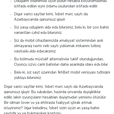
Uduşların ödənilməsi üçün pulun hesaba köçürülməsində
istifadə edilən eyni ödəmə üsulundan istifadə edilir.
Digər xarici saytlar kimi, 1xbet mərc saytı da
Azərbaycanda qanunsuz işləyir.
Siz yaxşı uduşların əldə edə bilərsiniz, belə ki, bir çox bahis
variantları cəhd edə bilərsiniz.
Siz də mobil cihazlarınızda əməliyyat sistemindən asılı
olmayaraq rəsmi veb saytı yükləmək imkanını tətbiq
vasitəsilə əldə edəcəksiniz.
Bu bölmədə müxtəlif alternativlər təklif olunduğundan,
Oyunçu üzvü canlı bahisləri daha asanlıqla idarə edə bilər.
Belə ki, siz sayt üzərindən 1khBet mobil versiyası tətbiqini
yükləyə bilərsiniz.
Digər xarici saytlar kimi, 1xbet mərc saytı da Azərbaycanda
qanunsuz işləyir. Bu səbəbdən, hazırda ünvanda dəyişikliklər
edilir, lakin oyunçuların hesabları dəyişmədən yenisinə ötürülür.
Bir idman lover və ya ehtirasla fəaliyyət iştirak etmək
istəyirsiniz? Əgər belədirsə, 1xbet sizin üçün ən yaxşı bahis
saytıdır və ya bukmеykеr kontoru.