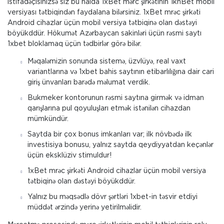
istifadəçisinizsə siz bu halda 1xBet mərc şirkətinin 1khBet mobil
versiyası tətbiqindən faydalana bilərsiniz. 1xBet mrəc şirkəti
Android cihazlar üçün mobil versiya tətbiqinə olan dəstəyi
böyükddür. Hökumət Azərbaycan sakinləri üçün rəsmi saytı
1xbet bloklamaq üçün tədbirlər görə bilər.
Məqaləmizin sonunda sistemə, üzvlüyə, real vaxt
variantlarına və 1xbet bahis saytının etibarlılığına dair cari
giriş ünvanları barədə məlumat verdik.
Bukmeker kontorunun rəsmi saytına girmək və idman
qarışlarına pul qoyuluşları etmək istənilən cihazdan
mümkündür.
Saytda bir çox bonus imkanları var; ilk növbədə ilk
investisiya bonusu, yalnız saytda qeydiyyatdan keçənlər
üçün eksklüziv stimuldur!
1xBet mrəc şirkəti Android cihazlar üçün mobil versiya
tətbiqinə olan dəstəyi böyükddür.
Yalnız bu məqsədlə dövr şərtləri 1xbet-in təsvir etdiyi
müddət ərzində yerinə yetirilməlidir.