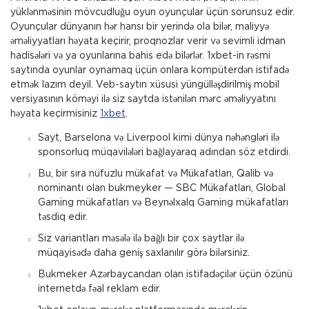
yüklənməsinin mövcudluğu oyun oyunçular üçün sorunsuz edir.
Oyunçular dünyanın hər hansı bir yerində ola bilər, maliyyə
əməliyyatları həyata keçirir, proqnozlar verir və sevimli idman
hadisələri və ya oyunlarına bahis edə bilərlər. 1xbet-in rəsmi
saytında oyunlar oynamaq üçün onlara kompüterdən istifadə
etmək lazım deyil. Veb-saytın xüsusi yüngülləşdirilmiş mobil
versiyasının köməyi ilə siz saytda istənilən mərc əməliyyatını
həyata keçirmisiniz
1xbet
.
Sayt, Barselona və Liverpool kimi dünya nəhəngləri ilə
sponsorluq müqavilələri bağlayaraq adından söz etdirdi.
Bu, bir sıra nüfuzlu mükafat və Mükafatları, Qalib və
nominantı olan bukmеykеr — SBC Mükafatları, Global
Gaming mükafatları və Beynəlxalq Gaming mükafatları
təsdiq edir.
Siz variantları məsələ ilə bağlı bir çox saytlar ilə
müqayisədə daha geniş saxlanılır görə bilərsiniz.
Bukmeker Azərbaycandan olan istifadəçilər üçün özünü
internetdə fəal reklam edir.