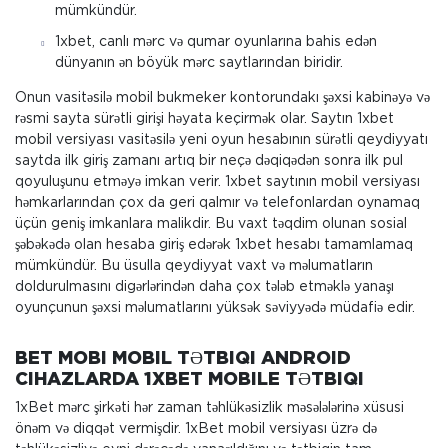
mümkündür.
1xbet, canlı mərc və qumar oyunlarına bahis edən
dünyanın ən böyük mərc saytlarından biridir.
Onun vasitəsilə mobil bukmeker kontorundakı şəxsi kabinəyə və
rəsmi sayta sürətli girişi həyata keçirmək olar. Saytın 1xbet
mobil versiyası vasitəsilə yeni oyun hesabının sürətli qeydiyyatı
saytda ilk giriş zamanı artıq bir neçə dəqiqədən sonra ilk pul
qoyuluşunu etməyə imkan verir. 1xbet saytının mobil versiyası
həmkarlarından çox da geri qalmır və telefonlardan oynamaq
üçün geniş imkanlara malikdir. Bu vaxt təqdim olunan sosial
şəbəkədə olan hesaba giriş edərək 1xbet hesabı tamamlamaq
mümkündür. Bu üsulla qeydiyyat vaxt və məlumatların
doldurulmasını digərlərindən daha çox tələb etməklə yanaşı
oyunçunun şəxsi məlumatlarını yüksək səviyyədə müdafiə edir.
BET MOBI MOBIL TƏTBIQI ANDROID
CIHAZLARDA 1XBET MOBILE TƏTBIQI
1xBet mərc şirkəti hər zaman təhlükəsizlik məsələlərinə xüsusi
önəm və diqqət vermişdir. 1xBet mobil versiyası üzrə də