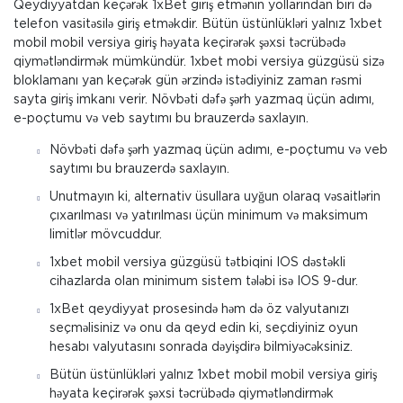
Qeydiyyatdan keçərək 1xBet giriş etmənin yollarından biri də
telefon vasitəsilə giriş etməkdir. Bütün üstünlükləri yalnız 1xbet
mobil mobil versiya giriş həyata keçirərək şəxsi təcrübədə
qiymətləndirmək mümkündür. 1xbet mobi versiya güzgüsü sizə
bloklamanı yan keçərək gün ərzində istədiyiniz zaman rəsmi
sayta giriş imkanı verir. Növbəti dəfə şərh yazmaq üçün adımı,
e-poçtumu və veb saytımı bu brauzerdə saxlayın.
Növbəti dəfə şərh yazmaq üçün adımı, e-poçtumu və veb
saytımı bu brauzerdə saxlayın.
Unutmayın ki, alternativ üsullara uyğun olaraq vəsaitlərin
çıxarılması və yatırılması üçün minimum və maksimum
limitlər mövcuddur.
1xbet mobil versiya güzgüsü tətbiqini IOS dəstəkli
cihazlarda olan minimum sistem tələbi isə IOS 9-dur.
1xBet qeydiyyat prosesində həm də öz valyutanızı
seçməlisiniz və onu da qeyd edin ki, seçdiyiniz oyun
hesabı valyutasını sonrada dəyişdirə bilmiyəcəksiniz.
Bütün üstünlükləri yalnız 1xbet mobil mobil versiya giriş
həyata keçirərək şəxsi təcrübədə qiymətləndirmək