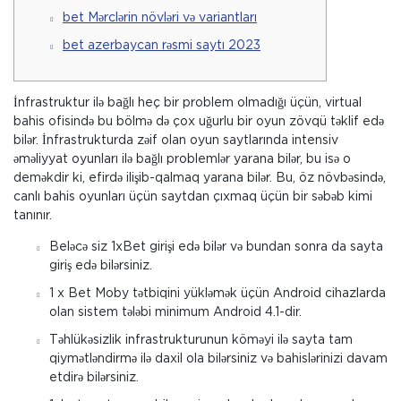
bet Mərclərin növləri və variantları
bet azerbaycan rəsmi saytı 2023
İnfrastruktur ilə bağlı heç bir problem olmadığı üçün, virtual
bahis ofisində bu bölmə də çox uğurlu bir oyun zövqü təklif edə
bilər. İnfrastrukturda zəif olan oyun saytlarında intensiv
əməliyyat oyunları ilə bağlı problemlər yarana bilər, bu isə o
deməkdir ki, efirdə ilişib-qalmaq yarana bilər. Bu, öz növbəsində,
canlı bahis oyunları üçün saytdan çıxmaq üçün bir səbəb kimi
tanınır.
Beləcə siz 1xBet girişi edə bilər və bundan sonra da sayta
giriş edə bilərsiniz.
1 x Bet Moby tətbiqini yükləmək üçün Android cihazlarda
olan sistem tələbi minimum Android 4.1-dir.
Təhlükəsizlik infrastrukturunun köməyi ilə sayta tam
qiymətləndirmə ilə daxil ola bilərsiniz və bahislərinizi davam
etdirə bilərsiniz.