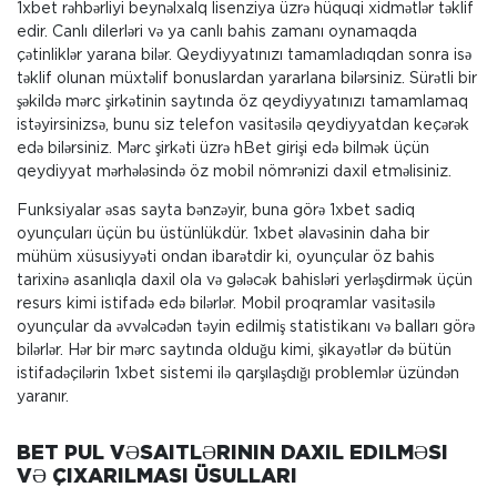
1xbet rəhbərliyi beynəlxalq lisenziya üzrə hüquqi xidmətlər təklif
edir. Canlı dilerləri və ya canlı bahis zamanı oynamaqda
çətinliklər yarana bilər. Qeydiyyatınızı tamamladıqdan sonra isə
təklif olunan müxtəlif bonuslardan yararlana bilərsiniz. Sürətli bir
şəkildə mərc şirkətinin saytında öz qeydiyyatınızı tamamlamaq
istəyirsinizsə, bunu siz telefon vasitəsilə qeydiyyatdan keçərək
edə bilərsiniz. Mərc şirkəti üzrə hBet girişi edə bilmək üçün
qeydiyyat mərhələsində öz mobil nömrənizi daxil etməlisiniz.
Funksiyalar əsas sayta bənzəyir, buna görə 1xbet sadiq
oyunçuları üçün bu üstünlükdür. 1xbet əlavəsinin daha bir
mühüm xüsusiyyəti ondan ibarətdir ki, oyunçular öz bahis
tarixinə asanlıqla daxil ola və gələcək bahisləri yerləşdirmək üçün
resurs kimi istifadə edə bilərlər. Mobil proqramlar vasitəsilə
oyunçular da əvvəlcədən təyin edilmiş statistikanı və balları görə
bilərlər. Hər bir mərc saytında olduğu kimi, şikayətlər də bütün
istifadəçilərin 1xbet sistemi ilə qarşılaşdığı problemlər üzündən
yaranır.
BET PUL VƏSAITLƏRININ DAXIL EDILMƏSI
VƏ ÇIXARILMASI ÜSULLARI