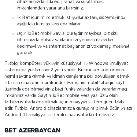
cihazlarınızda əldə edə, rahat və sürətli mərc
imkanlarından yararlana bilərsiniz.
1x Bet içün mərc etmək istəyənlər axtarış sistemlərində
aşağıdakı kimi axtarış edə bilərlər.
Əgər 1xBet mobil əlavəsi quraşdırılmayıbsa, biz sizə
cihazınızda pulsuz saxlancınızı yenidən nəzərdən
keçirməyi və ya İnternet bağlantınızı yoxlamağı məsləhət
görürük.
Tətbiqi kompüterə yükləyin xüsusiyyəti ilə Windows əməliyyat
sistemində yükləmənin 2 yolu vardır. Bukmeker kontorunun
rəsmi saytına girmək və idman qarışlarına pul qoyuluşları etmək
istənilən cihazdan mümkündür. Həmçinin mobil tətbiqin sayt
üzərində edə bilmədiyiniz bəzi funksiyalardan da yararlanmaq
imkanınız vardır. Saytın 1xBet mobile versiyası üzrə olan
tətbiləri istifadə edə bilmək üçün müəyyən sistem gücü tələb
edir. Tətbiqi Android cihazlarınızda quraşdıra bilmək üçün ən azı
Android 4.1 əməliyyat sistemli cihaz istifadə etməlisiniz.
BET AZERBAYCAN