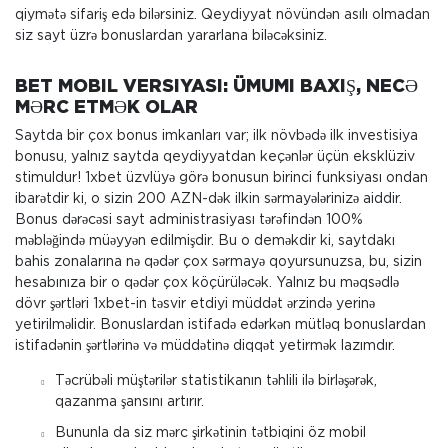
qiymətə sifariş edə bilərsiniz. Qeydiyyat növündən asılı olmadan
siz sayt üzrə bonuslardan yararlana biləcəksiniz.
BET MOBIL VERSIYASI: ÜMUMI BAXIŞ, NECƏ
MƏRC ETMƏK OLAR
Saytda bir çox bonus imkanları var; ilk növbədə ilk investisiya
bonusu, yalnız saytda qeydiyyatdan keçənlər üçün eksklüziv
stimuldur! 1xbet üzvlüyə görə bonusun birinci funksiyası ondan
ibarətdir ki, o sizin 200 AZN-dək ilkin sərmayələrinizə aiddir.
Bonus dərəcəsi sayt administrasiyası tərəfindən 100%
məbləğində müəyyən edilmişdir. Bu o deməkdir ki, saytdakı
bahis zonalarına nə qədər çox sərmayə qoyursunuzsa, bu, sizin
hesabınıza bir o qədər çox köçürüləcək. Yalnız bu məqsədlə
dövr şərtləri 1xbet-in təsvir etdiyi müddət ərzində yerinə
yetirilməlidir. Bonuslardan istifadə edərkən mütləq bonuslardan
istifadənin şərtlərinə və müddətinə diqqət yetirmək lazımdır.
Təcrübəli müştərilər statistikanın təhlili ilə birləşərək,
qazanma şansını artırır.
Bununla da siz mərc şirkətinin tətbiqini öz mobil