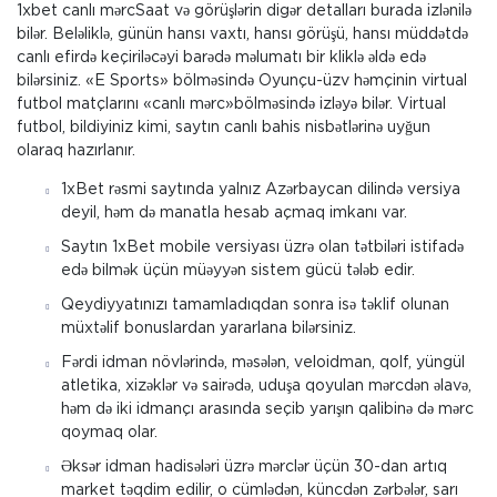
1xbet canlı mərcSaat və görüşlərin digər detalları burada izlənilə
bilər. Beləliklə, günün hansı vaxtı, hansı görüşü, hansı müddətdə
canlı efirdə keçiriləcəyi barədə məlumatı bir kliklə əldə edə
bilərsiniz. «E Sports» bölməsində Oyunçu-üzv həmçinin virtual
futbol matçlarını «canlı mərc»bölməsində izləyə bilər. Virtual
futbol, bildiyiniz kimi, saytın canlı bahis nisbətlərinə uyğun
olaraq hazırlanır.
1xBet rəsmi saytında yalnız Azərbaycan dilində versiya
deyil, həm də manatla hesab açmaq imkanı var.
Saytın 1xBet mobile versiyası üzrə olan tətbiləri istifadə
edə bilmək üçün müəyyən sistem gücü tələb edir.
Qeydiyyatınızı tamamladıqdan sonra isə təklif olunan
müxtəlif bonuslardan yararlana bilərsiniz.
Fərdi idman növlərində, məsələn, veloidman, qolf, yüngül
atletika, xizəklər və sairədə, uduşa qoyulan mərcdən əlavə,
həm də iki idmançı arasında seçib yarışın qalibinə də mərc
qoymaq olar.
Əksər idman hadisələri üzrə mərclər üçün 30-dan artıq
market təqdim edilir, o cümlədən, küncdən zərbələr, sarı