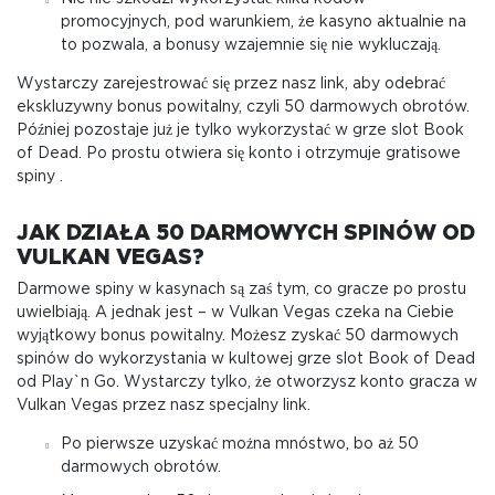
promocyjnych, pod warunkiem, że kasyno aktualnie na
to pozwala, a bonusy wzajemnie się nie wykluczają.
Wystarczy zarejestrować się przez nasz link, aby odebrać
ekskluzywny bonus powitalny, czyli 50 darmowych obrotów.
Później pozostaje już je tylko wykorzystać w grze slot Book
of Dead. Po prostu otwiera się konto i otrzymuje gratisowe
spiny
.
JAK DZIAŁA 50 DARMOWYCH SPINÓW OD
VULKAN VEGAS?
Darmowe spiny w kasynach są zaś tym, co gracze po prostu
uwielbiają. A jednak jest – w Vulkan Vegas czeka na Ciebie
wyjątkowy bonus powitalny. Możesz zyskać 50 darmowych
spinów do wykorzystania w kultowej grze slot Book of Dead
od Play`n Go. Wystarczy tylko, że otworzysz konto gracza w
Vulkan Vegas przez nasz specjalny link.
Po pierwsze uzyskać można mnóstwo, bo aż 50
darmowych obrotów.