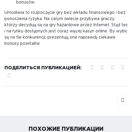
bonusów.
Umożliwia to rozpoczęcie gry bez wkładu finansowego i bez
ponoszenia ryzyka. Na całym świecie przybywa graczy,
którzy decydują się na gry hazardowe przez Internet. Stąd też
i na rynku dostępnych jest coraz więcej kasyn online. By wybić
się na tle konkurencji, prezentują one naprawdę ciekawe
bonusy powitalne.
ПОДЕЛИТЬСЯ ПУБЛИКАЦИЕЙ:
ПОХОЖИЕ ПУБЛИКАЦИИ