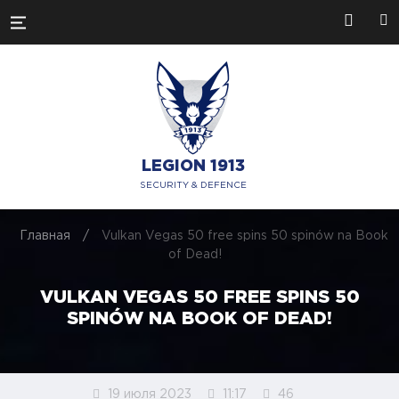
LEGION 1913
SECURITY & DEFENCE
Главная
/
Vulkan Vegas 50 free spins 50 spinów na Book
of Dead!
VULKAN VEGAS 50 FREE SPINS 50
SPINÓW NA BOOK OF DEAD!
19 июля 2023
11:17
46