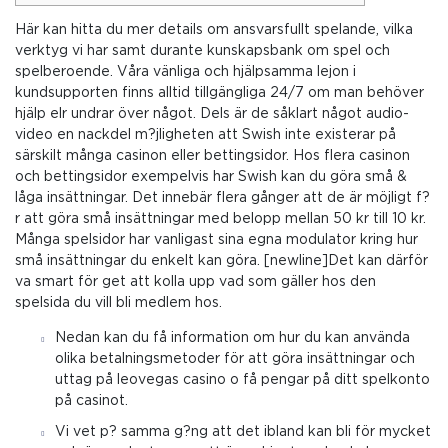
Här kan hitta du mer details om ansvarsfullt spelande, vilka
verktyg vi har samt durante kunskapsbank om spel och
spelberoende. Våra vänliga och hjälpsamma lejon i
kundsupporten finns alltid tillgängliga 24/7 om man behöver
hjälp elr undrar över något. Dels är de såklart något audio-
video en nackdel m?jligheten att Swish inte existerar på
särskilt många casinon eller bettingsidor. Hos flera casinon
och bettingsidor exempelvis har Swish kan du göra små &
låga insättningar. Det innebär flera gånger att de är möjligt f?
r att göra små insättningar med belopp mellan 50 kr till 10 kr.
Många spelsidor har vanligast sina egna modulator kring hur
små insättningar du enkelt kan göra. [newline]Det kan därför
va smart för get att kolla upp vad som gäller hos den
spelsida du vill bli medlem hos.
Nedan kan du få information om hur du kan använda
olika betalningsmetoder för att göra insättningar och
uttag på leovegas casino o få pengar på ditt spelkonto
på casinot.
Vi vet p? samma g?ng att det ibland kan bli för mycket