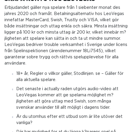
Erbjudandet gäller nya spelare från 1 siebenter monat des
jahres 2020 och framåt. Betalningsalternativ hos LeoVegas
innefattar MasterCard, Swish, Trustly och VISA, vilket gör
både insättningar och uttag enkla och säkra. Minsta insättning
ligger på 100 kr och minsta uttag är 200 kr, vilket innebär m?
jligheten att spelare kan sätta in och ta ut mindre summor.
LeoVegas bedriver trouble verksamhet i Sverige under licens
från Spelinspektionen (ärendenummer 18Li7545), vilket
garanterar sobre trygg och rättvis spelupplevelse för alla
användare.
18+ år, Regler o villkor gäller, Stodlinjen. se – Gäller för
alla aktuella spelare.
Det senaste i actually raden utgörs audio-video att
LeoVegas kommer att ge spelarna möjlighet m?
jligheten att göra uttag med Swish, som många
svenskar använder till allt möjligt i dagens tider.
Är du utomhus efter ett utbud som är lite utöver det
vanliga?
Där har mulighed for at du lägga k?parens spel på