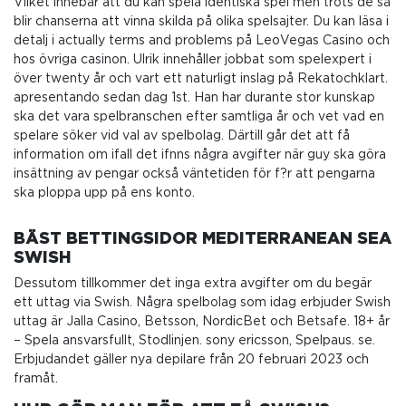
Vilket innebär att du kan spela identiska spel men trots de så
blir chanserna att vinna skilda på olika spelsajter. Du kan läsa i
detalj i actually terms and problems på LeoVegas Casino och
hos övriga casinon. Ulrik innehåller jobbat som spelexpert i
över twenty år och vart ett naturligt inslag på Rekatochklart.
apresentando sedan dag 1st. Han har durante stor kunskap
ska det vara spelbranschen efter samtliga år och vet vad en
spelare söker vid val av spelbolag. Därtill går det att få
information om ifall det ifnns några avgifter när guy ska göra
insättning av pengar också väntetiden för f?r att pengarna
ska ploppa upp på ens konto.
BÄST BETTINGSIDOR MEDITERRANEAN SEA
SWISH
Dessutom tillkommer det inga extra avgifter om du begär
ett uttag via Swish. Några spelbolag som idag erbjuder Swish
uttag är Jalla Casino, Betsson, NordicBet och Betsafe. 18+ år
– Spela ansvarsfullt, Stodlinjen. sony ericsson, Spelpaus. se.
Erbjudandet gäller nya depilare från 20 februari 2023 och
framåt.