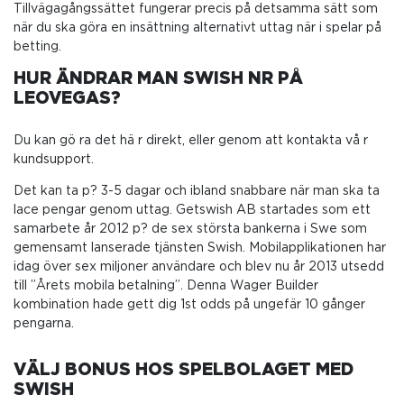
Tillvägagångssättet fungerar precis på detsamma sätt som
när du ska göra en insättning alternativt uttag när i spelar på
betting.
HUR ÄNDRAR MAN SWISH NR PÅ
LEOVEGAS?
Du kan gö ra det hä r direkt, eller genom att kontakta vå r
kundsupport.
Det kan ta p? 3-5 dagar och ibland snabbare när man ska ta
lace pengar genom uttag. Getswish AB startades som ett
samarbete år 2012 p? de sex största bankerna i Swe som
gemensamt lanserade tjänsten Swish. Mobilapplikationen har
idag över sex miljoner användare och blev nu år 2013 utsedd
till ”Årets mobila betalning”. Denna Wager Builder
kombination hade gett dig 1st odds på ungefär 10 gånger
pengarna.
VÄLJ BONUS HOS SPELBOLAGET MED
SWISH