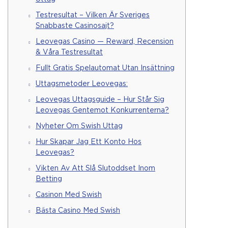
Testresultat – Vilken Är Sveriges
Snabbaste Casinosajt?
Leovegas Casino — Reward, Recension
& Våra Testresultat
Fullt Gratis Spelautomat Utan Insättning
Uttagsmetoder Leovegas:
Leovegas Uttagsguide – Hur Står Sig
Leovegas Gentemot Konkurrenterna?
Nyheter Om Swish Uttag
Hur Skapar Jag Ett Konto Hos
Leovegas?
Vikten Av Att Slå Slutoddset Inom
Betting
Casinon Med Swish
Bästa Casino Med Swish