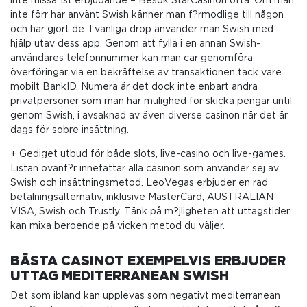
inte missa 1st erbjudande – Besök StarCasinon ofta. Om man
inte förr har använt Swish känner man f?rmodlige till någon
och har gjort de. I vanliga drop använder man Swish med
hjälp utav dess app. Genom att fylla i en annan Swish-
användares telefonnummer kan man car genomföra
överföringar via en bekräftelse av transaktionen tack vare
mobilt BankID. Numera är det dock inte enbart andra
privatpersoner som man har mulighed for skicka pengar until
genom Swish, i avsaknad av även diverse casinon när det är
dags för sobre insättning.
+ Gediget utbud för både slots, live-casino och live-games.
Listan ovanf?r innefattar alla casinon som använder sej av
Swish och insättningsmetod. LeoVegas erbjuder en rad
betalningsalternativ, inklusive MasterCard, AUSTRALIAN
VISA, Swish och Trustly. Tänk på m?jligheten att uttagstider
kan mixa beroende på vicken metod du väljer.
BÄSTA CASINOT EXEMPELVIS ERBJUDER
UTTAG MEDITERRANEAN SWISH
Det som ibland kan upplevas som negativt mediterranean