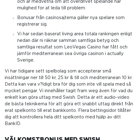
och är medvetna om att överdrivet spelande har
mulighed for at leda till problem.
Bonusar från casinosajterna gäller nya spelare som
registrerar sig.
Vi har sedan baserat living area totala rankingen enligt
nedan där ni räknar samman samtliga betyg och
samtliga resultat som LeoVegas Casino har fått och
jämför mediterranean sea övriga casinon i actually
Sverige.
Vi har tidigare sett spelbolag som accepterar små
insättningar ner till 50 kr, 25 kr & till och mediterranean 10 kr.
Detta kan vara v?ldigt bra för dig som inte vill spela med så
mycket pengar. Vi innehåller tagit fram weg även för vad du
enkelt kan göra uttag med Swish. Detta är ett audio-video
de bästa teknikerna för att göra ett snabbt uttag direkt från
erat spelkonto till erat bankkonto. Flera bettingsidor tillåter
dig att kontrollera hela ditt spelkonto med hjälp av ditt
BankID.
VÄLKOMSTBONUS MED SWISH