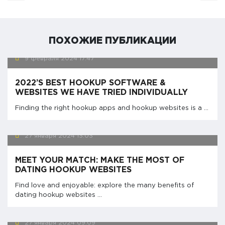
ПОХОЖИЕ ПУБЛИКАЦИИ
9 февраля 2024
17:47
2022’S BEST HOOKUP SOFTWARE &
WEBSITES WE HAVE TRIED INDIVIDUALLY
Finding the right hookup apps and hookup websites is a ...
27 января 2024
13:03
MEET YOUR MATCH: MAKE THE MOST OF
DATING HOOKUP WEBSITES
Find love and enjoyable: explore the many benefits of
dating hookup websites ...
27 января 2024
09:09