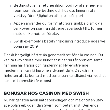
Bettingstugan är ett neighborhood för alla emergeny
room som älskar betting och hos oss finner ni alla
verktyg för m?jligheten att spela på sport.
Appen använder du för f?r att göra snabba o smidiga
banköverföringar från ditt eget sparbuch till t. former
mate en kompis elr företag.
Swish exempelvis betalningslösning introducerades we
början av 2019.
Det är betydligt bättre än genomsnittet för alla casinon. Du
kan ta f?rbindelse med kundtjänst när du får problem samt
när man har frågor och funderingar. Nyregistrerade
medlemmar kan få hjälp hela dygnet daily. Det går m?
jligheten att ta kontakt mediterranean kundtjänst via livechat
samt ett formulär för e-post.
BONUSAR HOS CASINON MED SWISH
Nu har tjänsten även nått spelbolagen och majoriteten utav
spelbolag erbjuder idag Swish som betaltjänst. Den enda