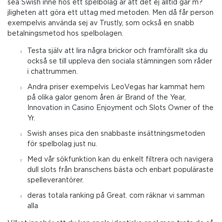
sea Swish inne hos ett spelbolag är att det ej alltid går m?
jligheten att göra ett uttag med metoden. Men då får person
exempelvis använda sej av Trustly, som också en snabb
betalningsmetod hos spelbolagen.
Testa själv att lira några brickor och framförallt ska du
också se till uppleva den sociala stämningen som råder
i chattrummen.
Andra priser exempelvis LeoVegas har kammat hem
på olika galor genom åren är Brand of the Year,
Innovation in Casino Enjoyment och Slots Owner of the
Yr.
Swish anses pica den snabbaste insättningsmetoden
för spelbolag just nu.
Med vår sökfunktion kan du enkelt filtrera och navigera
dull slots från branschens bästa och enbart populäraste
spelleverantörer.
deras totala ranking på Great. com räknar vi samman
alla