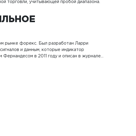
ой торговли, учитывающей пробой диапазона.
ИЛЬНОЕ
ом рынке форекс. Был разработан Ларри
 сигналов и данным, которые индикатор
 Фернандесом в 2011 году и описан в журнале…