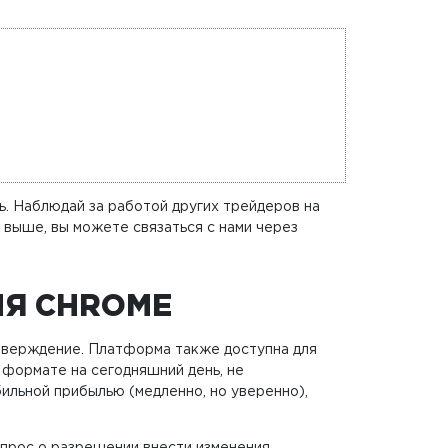
ь. Наблюдай за работой других трейдеров на
 выше, вы можете связаться с нами через
ЛЯ CHROME
дтверждение. Платформа также доступна для
 формате на сегодняшний день, не
бильной прибылью (медленно, но уверенно),