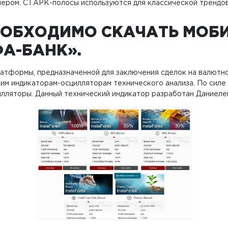
лером. СТАРК-полосы используются для классической трендов
ЕОБХОДИМО СКАЧАТЬ МОБ
А-БАНК».
тформы, предназначенной для заключения сделок на валютн
ким индикаторам-осцилляторам технического анализа. По силе
илляторы. Данный технический индикатор разработан Даниелем