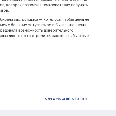
ма, которая позволяет пользователям получать
изов.
ыбирали застройщика — хотелось, чтобы цены не
лись с большим энтузиазмом и были выполнены
порадовала возможность доверительного
ажны для тех, кто стремится заключать быстрые
следующая статья