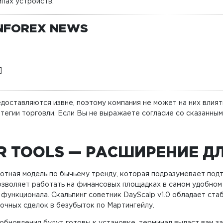
ипах устройств.
RNFOREX NEWS
]
доставляются извне, поэтому компания не может на них влият
тегии торговли. Если Вы не выражаете согласие со сказанным
R TOOLS — РАСШИРЕНИЕ Д
ротная модель по бычьему тренду, которая подразумевает по
позволяет работать на финансовых площадках в самом удобном
функционала. Скальпинг советник DayScalp v1.0 обладает ста
очных сделок в безубыток по Мартингейлу.