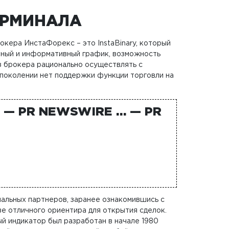
ЕРМИНАЛА
кера ИнстаФорекс – это InstaBinary, который
бный и информативный график, возможность
ез брокера рационально осуществлять с
 поколении нет поддержки функции торговли на
 — PR NEWSWIRE … — PR
иальных партнеров, заранее ознакомившись с
ве отличного ориентира для открытия сделок.
й индикатор был разработан в начале 1980