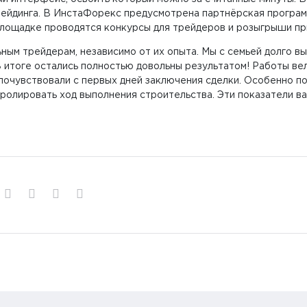
рейдинга. В ИнстаФорекс предусмотрена партнёрская програм
 площадке проводятся конкурсы для трейдеров и розыгрыши пр
ьным трейдерам, независимо от их опыта. Мы с семьей долго в
В итоге остались полностью довольны результатом! Работы ве
 почувствовали с первых дней заключения сделки. Особенно 
ролировать ход выполнения строительства. Эти показатели в