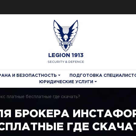
LEGION 1913
SECURITY & DEFENCE
РАНА И БЕЗОПАСТНОСТЬ
ПОДГОТОВКА СПЕЦИАЛИСТ
ЮРИДИЧЕСКИЕ УСЛУГИ
кс платные бесплатные где скачать?
ЛЯ БРОКЕРА ИНСТАФО
СПЛАТНЫЕ ГДЕ СКАЧА