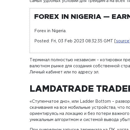
самых удобных условий для трейдинга на всех т
FOREX IN NIGERIA — EA
Forex in Nigeria.
Posted: Fri, 03 Feb 2023 08:32:35 GMT [
source
Терминал полностью независим – котировки пре
валютном рынке для создания собственной стра
Личный кабинет или по адресу эл.
LAMDATRADE TRADE
«Ступенчатое дно», или Ladder Bottom – разво
скачивания на все мобильные устройства, что 
ориентируясь на локацию и без потери важного 
уникальным алгоритмом и системой вывода убыт