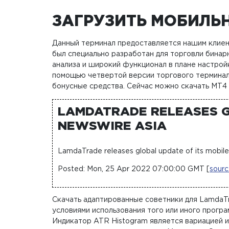
ЗАГРУЗИТЬ МОБИЛЬ
Данный терминал предоставляется нашим клиент
был специально разработан для торговли бина
анализа и широкий функционал в плане настрой
помощью четвертой версии торгового терминала
бонусные средства. Сейчас можно скачать МТ4
LAMDATRADE RELEASES G
NEWSWIRE ASIA
LamdaTrade releases global update of its mobil
Posted: Mon, 25 Apr 2022 07:00:00 GMT [
sour
Скачать адаптированные советники для LamdaTr
условиями использования того или иного прогр
Индикатор ATR Histogram является вариацией 