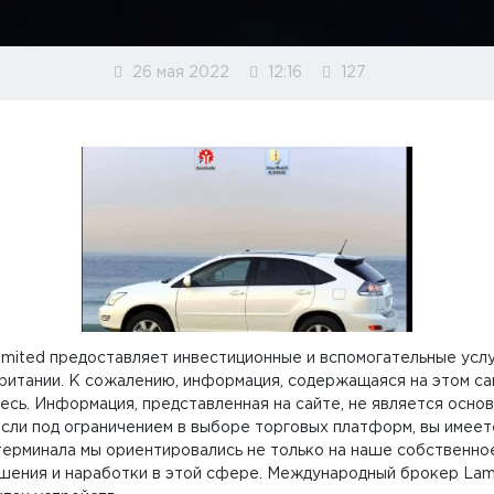
26 мая 2022
12:16
127
ts Limited предоставляет инвестиционные и вспомогательные ус
ритании. К сожалению, информация, содержащаяся на этом са
тесь. Информация, представленная на сайте, не является осно
сли под ограничением в выборе торговых платформ, вы имеете 
терминала мы ориентировались не только на наше собственное
шения и наработки в этой сфере. Международный брокер Lam