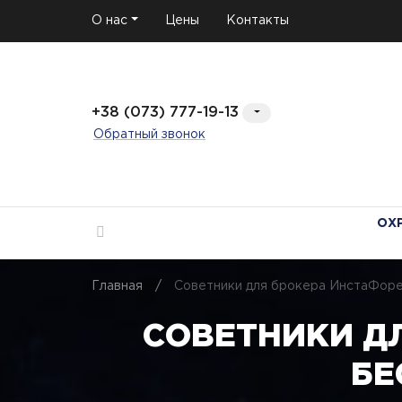
О нас
Цены
Контакты
+38 (073) 777-19-13
Обратный звонок
ОХ
Главная
/
Советники для брокера ИнстаФоре
СОВЕТНИКИ Д
БЕ