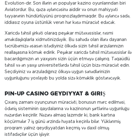
Evolution-dır. Son illərin ən populyar kazino oyunlarından biri
Aviatordur. Bu, qəza əyləncəsinə aiddir və onun mahiyyəti
təyyarənin hündürlüyünü proqnozlaşdırmaqdır. Bu əyləncə sadə,
iddiasız oyuna üstünlük verən hər kəsə müraciət edəcək.
Xaricdə təhsil şirkəti olaraq peşəkar mütəxəssislər, rəsmi
əməkdaşlıqlarla xidmətinizdəyik. Bu sahədə olan illərə dayanan
təcrübəmizə əsasən istədiyiniz ölkədə sizin təhsil arzularınızın
reallaşasına kömək edirik. Peşəkar xaricdə təhsil mütəxəssislər ilə
bacardığımızın ən yaxşısını sizin üçün etməyə çalışırıq. Təqaüdlü
təhsil və ən yaxşı universitetlərdə təhsil üçün bizə müraciət edin.
Seçdiyiniz və arzuladığınız ölkəyə uyğun sənədlərinizin
uyğunluğunu yoxlayıb bu yolda sizə köməklik göstərəcəyik.
PIN-UP CASINO GEYDIYYAT & GIRIŞ
Çıxarış zamanı oyunçunun müraciəti, bonusun mərc edilməsi,
ödəniş sisteminin qaydalarına və kazinonun şərtlərinə uyğunluğu
nəzərdən keçirilir. Nəzərə almaq lazımdır ki, bank kartına
köçürmələr 7 iş günü ərzində həyata keçirilə bilər. Yüklənmiş
proqram yalnız qeydiyyatdan keçmiş və daxil olmuş
istifadəçilər üçün işləyir.