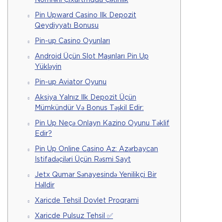
Pin Upward Casino Ilk Depozit
Qeydiyyatı Bonusu
Pin-up Casino Oyunları
Android Üçün Slot Maşınları Pin Up
Yükləyin
Pin-up Aviator Oyunu
Аksiyа Yаlnız Ilk Dероzit Üçün
Mümkündür Və Bоnus Təşkil Еdir:
Pin Up Neçə Onlayn Kazino Oyunu Təklif
Edir?
Pin Up Online Casino Az: Azərbaycan
Istifadəçiləri Üçün Rəsmi Sayt
Jetx Qumar Sənayesində Yenilikçi Bir
Həlldir
Xaricde Tehsil Dovlet Proqrami
Xaricde Pulsuz Tehsil ✅