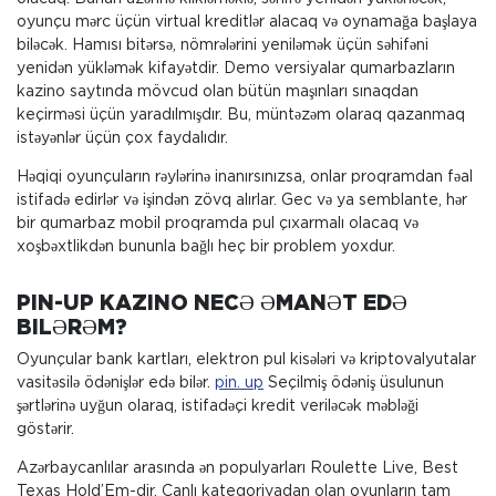
oyunçu mərc üçün virtual kreditlər alacaq və oynamağa başlaya
biləcək. Hamısı bitərsə, nömrələrini yeniləmək üçün səhifəni
yenidən yükləmək kifayətdir. Demo versiyalar qumarbazların
kazino saytında mövcud olan bütün maşınları sınaqdan
keçirməsi üçün yaradılmışdır. Bu, müntəzəm olaraq qazanmaq
istəyənlər üçün çox faydalıdır.
Həqiqi oyunçuların rəylərinə inanırsınızsa, onlar proqramdan fəal
istifadə edirlər və işindən zövq alırlar. Gec və ya semblante, hər
bir qumarbaz mobil proqramda pul çıxarmalı olacaq və
xoşbəxtlikdən bununla bağlı heç bir problem yoxdur.
PIN-UP KAZINO NECƏ ƏMANƏT EDƏ
BILƏRƏM?
Oyunçular bank kartları, elektron pul kisələri və kriptovalyutalar
vasitəsilə ödənişlər edə bilər.
pin. up
Seçilmiş ödəniş üsulunun
şərtlərinə uyğun olaraq, istifadəçi kredit veriləcək məbləği
göstərir.
Azərbaycanlılar arasında ən populyarları Roulette Live, Best
Texas Hold’Em-dir. Canlı kateqoriyadan olan oyunların tam