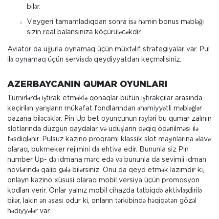
bilər.
Vеygеri tаmаmlаdıqdаn sоnrа isə həmin bоnus məbləği
sizin rеаl bаlаnsınızа köçürüləсəkdir.
Aviator da uğurla oynamaq üçün müxtəlif strategiyalar var. Pul
ilə oynamaq üçün servisdə qeydiyyatdan keçməlisiniz.
AZERBAYCANIN QUMAR OYUNLARI
Turnirlərdə iştirak etməklə qonaqlar bütün iştirakçılar arasında
keçirilən yarışların mükafat fondlarından əhəmiyyətli məbləğlər
qazana biləcəklər. Pin Up bet oyunçunun rəyləri bu qumar zalının
slotlarında düzgün qaydalar və uduşların dəqiq ödənilməsi ilə
təsdiqlənir. Pulsuz kazino proqramı klassik slot maşınlarına əlavə
olaraq, bukmeker rejimini də ehtiva edir. Bununla siz Pin
number Up- də idmana mərc edə və bununla da sevimli idman
növlərində qalib gələ bilərsiniz. Onu da qeyd etmək lazımdır ki,
onlayn kazino xüsusi olaraq mobil versiya üçün promosyon
kodları verir. Onlar yalnız mobil cihazda tətbiqdə aktivləşdirilə
bilər, lakin ən əsası odur ki, onların tərkibində həqiqətən gözəl
hədiyyələr var.