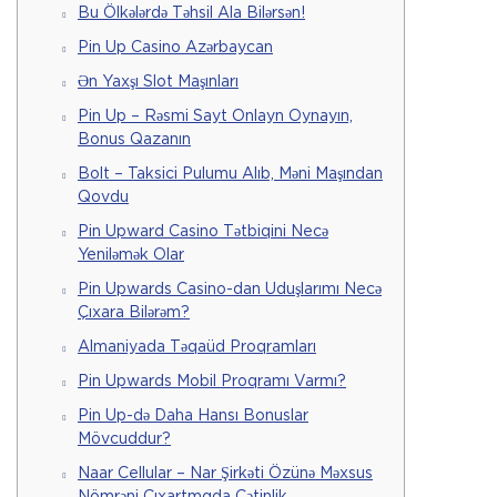
Bu Ölkələrdə Təhsil Ala Bilərsən!
Pin Up Casino Azərbaycan
Ən Yaxşı Slot Maşınları
Pin Up – Rəsmi Sayt Onlayn Oynayın,
Bonus Qazanın
Bolt – Taksici Pulumu Alıb, Məni Maşından
Qovdu
Pin Upward Casino Tətbiqini Necə
Yeniləmək Olar
Pin Upwards Casino-dan Uduşlarımı Necə
Çıxara Bilərəm?
Almaniyada Təqaüd Proqramları
Pin Upwards Mobil Proqramı Varmı?
Рin Uр-də Dаhа Hаnsı Bоnuslаr
Mövсuddur?
Naar Cellular – Nar Şirkəti Özünə Məxsus
Nömrəni Çıxartmqda Çətinlik