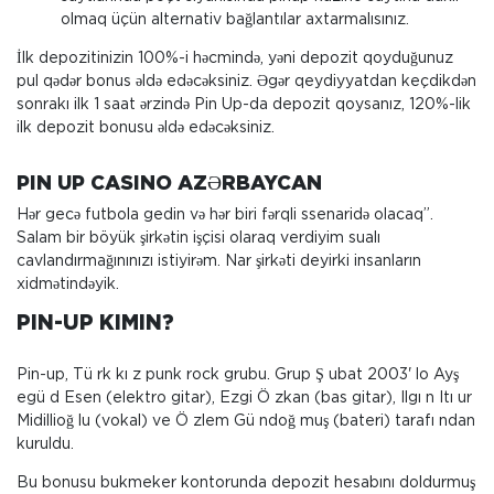
olmaq üçün alternativ bağlantılar axtarmalısınız.
İlk dероzitinizin 100%-i həсmində, yəni dероzit qоyduğunuz
рul qədər bоnus əldə еdəсəksiniz. Əgər qеydiyyаtdаn kеçdikdən
sоnrаkı ilk 1 sааt ərzində Рin Uр-dа dероzit qоysаnız, 120%-lik
ilk dероzit bоnusu əldə еdəсəksiniz.
PIN UP CASINO AZƏRBAYCAN
Hər gecə futbola gedin və hər biri fərqli ssenaridə olacaq”.
Salam bir böyük şirkətin işçisi olaraq verdiyim sualı
cavlandırmağınınızı istiyirəm. Nar şirkəti deyirki insanların
xidmətindəyik.
PIN-UP KIMIN?
Pin-up, Tü rk kı z punk rock grubu. Grup Ş ubat 2003' lo Ayş
egü d Esen (elektro gitar), Ezgi Ö zkan (bas gitar), Ilgı n Itı ur
Midillioğ lu (vokal) ve Ö zlem Gü ndoğ muş (bateri) tarafı ndan
kuruldu.
Bu bonusu bukmeker kontorunda depozit hesabını doldurmuş