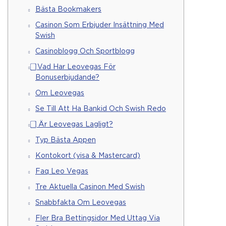
Bästa Bookmakers
Casinon Som Erbjuder Insättning Med
Swish
Casinoblogg Och Sportblogg
⃣ Vad Har Leovegas För
Bonuserbjudande?
Om Leovegas
Se Till Att Ha Bankid Och Swish Redo
⃣ Är Leovegas Lagligt?
Typ Bästa Appen
Kontokort (visa & Mastercard)
Faq Leo Vegas
Tre Aktuella Casinon Med Swish
Snabbfakta Om Leovegas
Fler Bra Bettingsidor Med Uttag Via