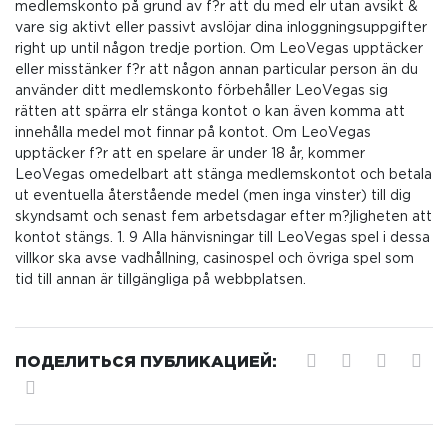
medlemskonto på grund av f?r att du med elr utan avsikt &
vare sig aktivt eller passivt avslöjar dina inloggningsuppgifter
right up until någon tredje portion. Om LeoVegas upptäcker
eller misstänker f?r att någon annan particular person än du
använder ditt medlemskonto förbehåller LeoVegas sig
rätten att spärra elr stänga kontot o kan även komma att
innehålla medel mot finnar på kontot. Om LeoVegas
upptäcker f?r att en spelare är under 18 år, kommer
LeoVegas omedelbart att stänga medlemskontot och betala
ut eventuella återstående medel (men inga vinster) till dig
skyndsamt och senast fem arbetsdagar efter m?jligheten att
kontot stängs. 1. 9 Alla hänvisningar till LeoVegas spel i dessa
villkor ska avse vadhållning, casinospel och övriga spel som
tid till annan är tillgängliga på webbplatsen.
ПОДЕЛИТЬСЯ ПУБЛИКАЦИЕЙ: