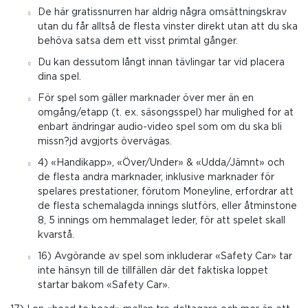
De här gratissnurren har aldrig några omsättningskrav
utan du får alltså de flesta vinster direkt utan att du ska
behöva satsa dem ett visst primtal gånger.
Du kan dessutom långt innan tävlingar tar vid placera
dina spel.
För spel som gäller marknader över mer än en
omgång/etapp (t. ex. säsongsspel) har mulighed for at
enbart ändringar audio-video spel som om du ska bli
missn?jd avgjorts övervägas.
4) «Handikapp», «Över/Under» & «Udda/Jämnt» och
de flesta andra marknader, inklusive marknader för
spelares prestationer, förutom Moneyline, erfordrar att
de flesta schemalagda innings slutförs, eller åtminstone
8, 5 innings om hemmalaget leder, för att spelet skall
kvarstå.
16) Avgörande av spel som inkluderar «Safety Car» tar
inte hänsyn till de tillfällen där det faktiska loppet
startar bakom «Safety Car».