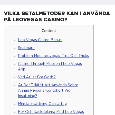
VILKA BETALMETODER KAN I ANVÄNDA
PÅ LEOVEGAS CASINO?
Content
Leo Vegas Casino Bonus
Snabbare
Problem Med Leovegas: Tips Och Tricks
Casino Through Mobilen I Leo Vegas
App
Vad Är 1st Bra Odds?
Är Det Tillåtet Att Använda Sobre
Annan Persons Kontokort Vid
Insättning?
Minsta Insättning Och Uttag
För Och Nackdelarna Med Leo Vegas