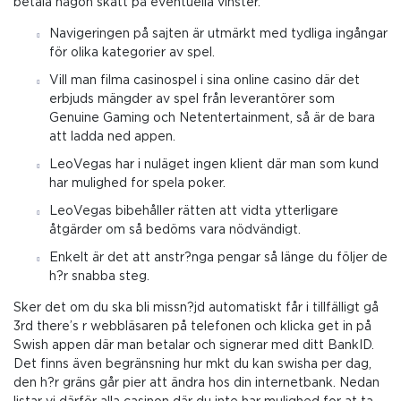
betala någon skatt på eventuella vinster.
Navigeringen på sajten är utmärkt med tydliga ingångar
för olika kategorier av spel.
Vill man filma casinospel i sina online casino där det
erbjuds mängder av spel från leverantörer som
Genuine Gaming och Netentertainment, så är de bara
att ladda ned appen.
LeoVegas har i nuläget ingen klient där man som kund
har mulighed for spela poker.
LeoVegas bibehåller rätten att vidta ytterligare
åtgärder om så bedöms vara nödvändigt.
Enkelt är det att anstr?nga pengar så länge du följer de
h?r snabba steg.
Sker det om du ska bli missn?jd automatiskt får i tillfälligt gå
3rd there’s r webbläsaren på telefonen och klicka get in på
Swish appen där man betalar och signerar med ditt BankID.
Det finns även begränsning hur mkt du kan swisha per dag,
den h?r gräns går pier att ändra hos din internetbank. Nedan