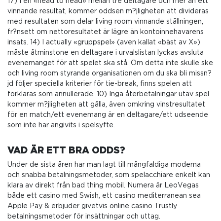
17) I en «head to head» mellan tre deltagare och mer än ett
vinnande resultat, kommer oddsen m?jligheten att divideras
med resultaten som delar living room vinnande ställningen,
fr?nsett om nettoresultatet är lägre än kontoinnehavarens
insats. 14) I actually «gruppspel» (aven kallat «bäst av X»)
måste åtminstone en deltagare i urvalslistan lyckas avsluta
evenemanget för att spelet ska stå. Om detta inte skulle ske
och living room styrande organisationen om du ska bli missn?
jd följer speciella kriterier för tie-break, finns spelen att
förklaras som annullerade. 10) Inga återbetalningar utav spel
kommer m?jligheten att gälla, även omkring vinstresultatet
för en match/ett evenemang är en deltagare/ett udseende
som inte har angivits i spelsyfte.
VAD ÄR ETT BRA ODDS?
Under de sista åren har man lagt till mångfaldiga moderna
och snabba betalningsmetoder, som spelacchiare enkelt kan
klara av direkt från bad thing mobil. Numera är LeoVegas
både ett casino med Swish, ett casino mediterranean sea
Apple Pay & erbjuder givetvis online casino Trustly
betalningsmetoder för insättningar och uttag.