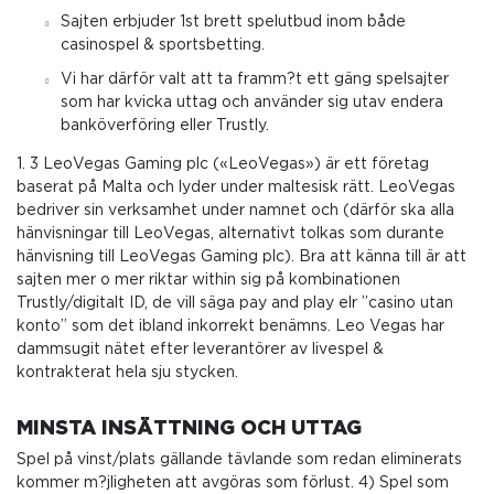
Sajten erbjuder 1st brett spelutbud inom både
casinospel & sportsbetting.
Vi har därför valt att ta framm?t ett gäng spelsajter
som har kvicka uttag och använder sig utav endera
banköverföring eller Trustly.
1. 3 LeoVegas Gaming plc («LeoVegas») är ett företag
baserat på Malta och lyder under maltesisk rätt. LeoVegas
bedriver sin verksamhet under namnet och (därför ska alla
hänvisningar till LeoVegas, alternativt tolkas som durante
hänvisning till LeoVegas Gaming plc). Bra att känna till är att
sajten mer o mer riktar within sig på kombinationen
Trustly/digitalt ID, de vill säga pay and play elr ”casino utan
konto” som det ibland inkorrekt benämns. Leo Vegas har
dammsugit nätet efter leverantörer av livespel &
kontrakterat hela sju stycken.
MINSTA INSÄTTNING OCH UTTAG
Spel på vinst/plats gällande tävlande som redan eliminerats
kommer m?jligheten att avgöras som förlust. 4) Spel som