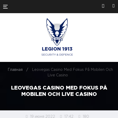
LEGION 1913
SECURITY & DEFENCE
Главная
/
Leovegas Casino Med Fokus På Mobilen Och
Live Casino
LEOVEGAS CASINO MED FOKUS PÅ
MOBILEN OCH LIVE CASINO
19 июня 2022
17:42
180