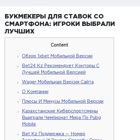
БУКМЕКЕРЫ ДЛЯ СТАВОК СО
СМАРТФОНА: ИГРОКИ ВЫБРАЛИ
ЛУЧШИХ
Content
Обзор 1xbet Мобильной Версии
Bet24 Kz Рекомендует Конторы С
Лучшей Мобильной Версией
Wager Мобильная Версия Сайта
О Компании
Плюсы И Минусы Мобильной Версии
Казахстанские Киберспортсмены
Выиграли Чемпионат Мира По Pubg
Mobile
Bet Kz Поддержка — Номер