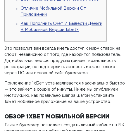
Отличие Мобильной Версии От
Приложений
Как Пополнить Счёт И Вывести Деньги
В Мобильной Версии 1xbet?
Это позволит вам всегда иметь доступ к миру ставок на
спорт, независимо от того, где находится пользователь.
Да, мобильная версия предусматривает возможность
регистрации, но подтвердить личность можно только
через ПО или основной сайт букмекера.
Приложение 1хБет устанавливается максимально быстро
— это займет a couple of минуты. Ниже мы опубликуем
инструкцию, как правильно шаг за шагом установить
1хБет мобильное приложение на ваше устройство.
ОБЗОР 1XBET МОБИЛЬНОЙ ВЕРСИИ
Также букмекер позволяет создать личный кабинет в БК