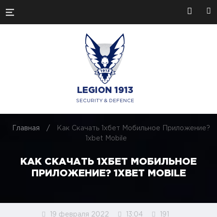
LEGION 1913
SECURITY & DEFENCE
Главная
/
Как Скачать 1хбет Мобильное Приложение?
1xbet Mobile
КАК СКАЧАТЬ 1ХБЕТ МОБИЛЬНОЕ
ПРИЛОЖЕНИЕ? 1XBET MOBILE
19 февраля 2022
13:04
191