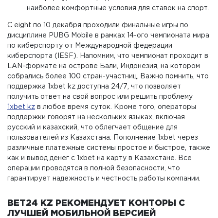
наиболее комфортные условия для ставок на спорт.
С eight по 10 декабря проходили финальные игры по
дисциплине PUBG Mobile в рамках 14-ого чемпионата мира
по киберспорту от Международной федерации
киберспорта (IESF). Напомним, что чемпионат проходит в
LAN-формате на острове Бали, Индонезия, на котором
собрались более 100 стран-участниц. Важно помнить, что
поддержка 1xbet kz доступна 24/7, что позволяет
получить ответ на свой вопрос или решить проблему
1xbet kz
в любое время суток. Кроме того, операторы
поддержки говорят на нескольких языках, включая
русский и казахский, что облегчает общение для
пользователей из Казахстана. Пополнение 1xbet через
различные платежные системы простое и быстрое, также
как и вывод денег с 1xbet на карту в Казахстане. Все
операции проводятся в полной безопасности, что
гарантирует надежность и честность работы компании.
BET24 KZ РЕКОМЕНДУЕТ КОНТОРЫ С
ЛУЧШЕЙ МОБИЛЬНОЙ ВЕРСИЕЙ