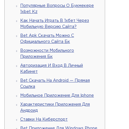
Популярные Вопросы О Букмекере
1xbet Kz
Как Начать Играть В 1хбет Через
Мобильную Версию Сайта?
Bet Apk Скачать Можно С
Официального Сайта Бк
Возможности Мобильного
Приложения Бк
Авторизация И Вход В Личный
Кабинет
Bet Скачать На Android — Прямая
Ссылка
Мобильное Приложение Для Iphone
Характеристики Приложения Для
Андроид
Ставки На Киберспорт
Bet Приложение Для Windows Phone