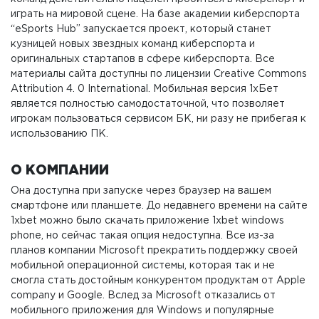
играть на мировой сцене. На базе академии киберспорта
“eSports Hub” запускается проект, который станет
кузницей новых звездных команд киберспорта и
оригинальных стартапов в сфере киберспорта. Все
материалы сайта доступны по лицензии Creative Commons
Attribution 4. 0 International. Мобильная версия 1хБет
является полностью самодостаточной, что позволяет
игрокам пользоваться сервисом БК, ни разу не прибегая к
использованию ПК.
О КОМПАНИИ
Она доступна при запуске через браузер на вашем
смартфоне или планшете. До недавнего времени на сайте
1xbet можно было скачать приложение 1xbet windows
phone, но сейчас такая опция недоступна. Все из-за
планов компании Microsoft прекратить поддержку своей
мобильной операционной системы, которая так и не
смогла стать достойным конкурентом продуктам от Apple
company и Google. Вслед за Microsoft отказались от
мобильного приложения для Windows и популярные