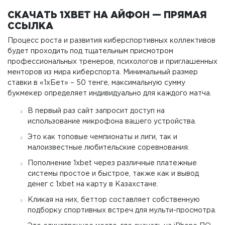
СКАЧАТЬ 1XBET НА АЙФОН — ПРЯМАЯ
ССЫЛКА
Процесс роста и развития киберспортивных коллективов
будет проходить под тщательным присмотром
профессиональных тренеров, психологов и приглашенных
менторов из мира киберспорта. Минимальный размер
ставки в «1хБет» – 50 тенге, максимальную сумму
букмекер определяет индивидуально для каждого матча.
В первый раз сайт запросит доступ на
использование микрофона вашего устройства.
Это как топовые чемпионаты и лиги, так и
малоизвестные любительские соревнования.
Пополнение 1xbet через различные платежные
системы простое и быстрое, также как и вывод
денег с 1xbet на карту в Казахстане.
Кликая на них, беттор составляет собственную
подборку спортивных встреч для мульти-просмотра.