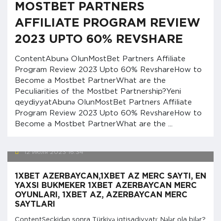
MOSTBET PARTNERS
AFFILIATE PROGRAM REVIEW
2023 UPTO 60% REVSHARE
ContentAbunə OlunMostBet Partners Affiliate
Program Review 2023 Upto 60% RevshareHow to
Become a Mostbet PartnerWhat are the
Peculiarities of the Mostbet Partnership?Yeni
qeydiyyatAbunə OlunMostBet Partners Affiliate
Program Review 2023 Upto 60% RevshareHow to
Become a Mostbet PartnerWhat are the ...
12 июля 2023
16:34
1XBET AZERBAYCAN,1XBET AZ MERC SAYTI, EN
YAXSI BUKMEKER 1XBET AZERBAYCAN MERC
OYUNLARI, 1XBET AZ, AZERBAYCAN MERC
SAYTLARI
ContentSeçkidən sonra Türkiyə iqtisadiyyatı: Nələr ola bilər?