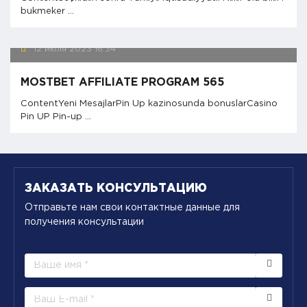
bukmeker ...
12 июля 2023
16:34
MOSTBET AFFILIATE PROGRAM 565
ContentYeni MesajlarPin Up kazinosunda bonuslarCasino
Pin UP Pin-up ...
ЗАКАЗАТЬ КОНСУЛЬТАЦИЮ
Отправьте нам свои контактные данные для
получения консультации