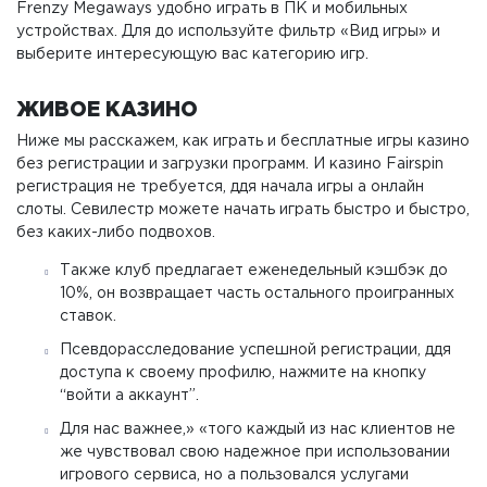
Frenzy Megaways удобно играть в ПК и мобильных
устройствах. Для до используйте фильтр «Вид игры» и
выберите интересующую вас категорию игр.
ЖИВОЕ КАЗИНО
Ниже мы расскажем, как играть и бесплатные игры казино
без регистрации и загрузки программ. И казино Fairspin
регистрация не требуется, ддя начала игры а онлайн
слоты. Севилестр можете начать играть быстро и быстро,
без каких-либо подвохов.
Также клуб предлагает еженедельный кэшбэк до
10%, он возвращает часть остального проигранных
ставок.
Псевдорасследование успешной регистрации, ддя
доступа к своему профилю, нажмите на кнопку
“войти а аккаунт”.
Для нас важнее,» «того каждый из нас клиентов не
же чувствовал свою надежное при использовании
игрового сервиса, но а пользовался услугами