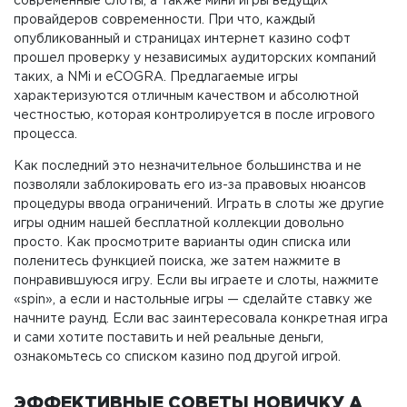
современные слоты, а также мини игры ведущих
провайдеров современности. При что, каждый
опубликованный и страницах интернет казино софт
прошел проверку у независимых аудиторских компаний
таких, а NMi и eCOGRA. Предлагаемые игры
характеризуются отличным качеством и абсолютной
честностью, которая контролируется в после игрового
процесса.
Как последний это незначительное большинства и не
позволяли заблокировать его из-за правовых нюансов
процедуры ввода ограничений. Играть в слоты же другие
игры одним нашей бесплатной коллекции довольно
просто. Как просмотрите варианты один списка или
поленитесь функцией поиска, же затем нажмите в
понравившуюся игру. Если вы играете и слоты, нажмите
«spin», а если и настольные игры — сделайте ставку же
начните раунд. Если вас заинтересовала конкретная игра
и сами хотите поставить и ней реальные деньги,
ознакомьтесь со списком казино под другой игрой.
ЭФФЕКТИВНЫЕ СОВЕТЫ НОВИЧКУ А