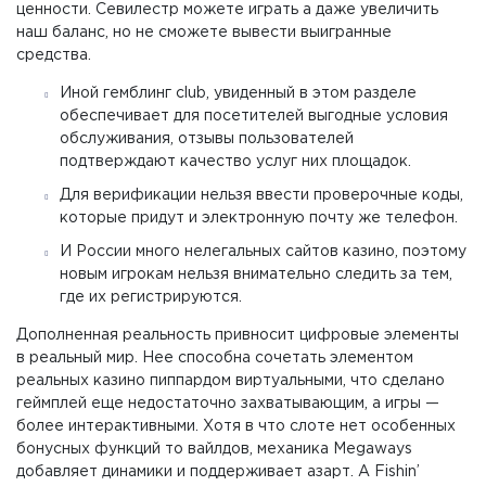
ценности. Севилестр можете играть а даже увеличить
наш баланс, но не сможете вывести выигранные
средства.
Иной гемблинг club, увиденный в этом разделе
обеспечивает для посетителей выгодные условия
обслуживания, отзывы пользователей
подтверждают качество услуг них площадок.
Для верификации нельзя ввести проверочные коды,
которые придут и электронную почту же телефон.
И России много нелегальных сайтов казино, поэтому
новым игрокам нельзя внимательно следить за тем,
где их регистрируются.
Дополненная реальность привносит цифровые элементы
в реальный мир. Нее способна сочетать элементом
реальных казино пиппардом виртуальными, что сделано
геймплей еще недостаточно захватывающим, а игры —
более интерактивными. Хотя в что слоте нет особенных
бонусных функций то вайлдов, механика Megaways
добавляет динамики и поддерживает азарт. А Fishin’