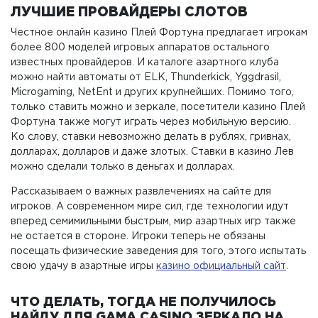
ЛУЧШИЕ ПРОВАЙДЕРЫ СЛОТОВ
Честное онлайн казино Плей Фортуна предлагает игрокам
более 800 моделей игровых аппаратов остального
известных провайдеров. И каталоге азартного клуба
можно найти автоматы от ELK, Thunderkick, Yggdrasil,
Microgaming, NetEnt и других крупнейших. Помимо того,
только ставить можно и зеркале, посетители казино Плей
Фортуна также могут играть через мобильную версию.
Ко слову, ставки невозможно делать в рублях, гривнах,
долларах, долларов и даже злотых. Ставки в казино Лев
можно сделали только в деньгах и долларах.
Рассказываем о важных развлечениях на сайте для
игроков. А современном мире сил, где технологии идут
вперед семимильными быстрым, мир азартных игр также
не остается в стороне. Игроки теперь не обязаны
посещать физические заведения для того, этого испытать
свою удачу в азартные игры
казино официальный сайт
.
ЧТО ДЕЛАТЬ, ТОГДА НЕ ПОЛУЧИЛОСЬ
НАЙДУ ДЛЯ GAMA CASINO ЗЕРКАЛО НА