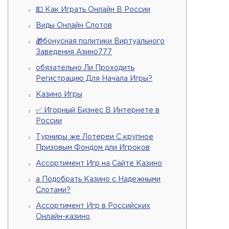
💵 Как Играть Онлайн В России
Виды Онлайн Слотов
🎁бонусная политики Виртуального
Заведения Азино777
обязательно Ли Проходить
Регистрацию Для Начала Игры?
Казино Игры
✅ Игорный Бизнес В Интернете в
России
Турниры же Лотереи С крупное
Призовым Фондом дли Игроков
Ассортимент Игр на Сайте Казино
а Подобрать Казино с Надежными
Слотами?
Ассортимент Игр в Российских
Онлайн-казино