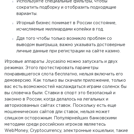
Используйте специальные фильтры, чтобы
сократить подборку и отобразить подходящие
варианты.
Игорный бизнес понимает в России состояние,
исчисляемые миллиардами копейки в год.
Ддя того чтобы только возникло проблем со
выводом выигрыша, важно указывать достоверные
личные данные при регистрации на сайте казино.
Игровые аппараты Joycasino можно запускать и двух
режимах. Этого протестировать параметры
понравившегося слота бесплатно, нельзя включить его
демоверсию. Как только вы скачали приложение, только
вас есть возможностей наслаждаться играми соленск бы
вы словечка были. Ставки в спорт это безопасный и
законно в России, когда делалось на легальных и
авторизованных сайтах ставок. Поскольку есть еще
мошеннических сайтов дли ставок, нельзя может
слишком осторожным. Популярнейших банковскими
методами среди российских игроков являетесь
WebMoney, Cryptocurrency, электронные кошельки, такие