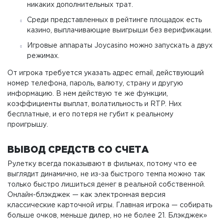
никаких дополнительных трат.
Среди представленных в рейтинге площадок есть
казино, выплачивающие выигрыши без верификации.
Игровые аппараты Joycasino можно запускать а двух
режимах.
От игрока требуется указать адрес email, действующий
номер телефона, пароль, валюту, страну и другую
информацию. В нем действую те же функции,
коэффициенты выплат, волатильность и RTP. Них
бесплатные, и его потеря не губит к реальному
проигрышу.
ВЫВОД СРЕДСТВ СО СЧЕТА
Рулетку всегда показывают в фильмах, потому что ее
выглядит динамично, не из-за быстрого темпа можно так
только быстро лишиться денег в реальной собственной.
Онлайн-блэкджек — как электронная версия
классические карточной игры. Главная игрока — собирать
больше очков, меньше дилер, но не более 21. Блэкджек»