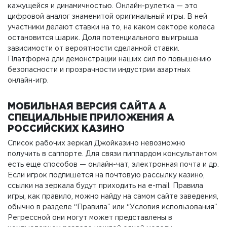
кажущейся и динамичностью. Онлайн-рулетка — это
цифровой аналог знаменитой оригинальный игры. В ней
участники делают ставки на то, на каком секторе колеса
остановится шарик. Доля потенциального выигрыша
зависимости от вероятности сделанной ставки.
Платформа дли демонстрации наших сил по повышению
безопасности и прозрачности индустрии азартных
онлайн-игр.
МОБИЛЬНАЯ ВЕРСИЯ САЙТА А
СПЕЦИАЛЬНЫЕ ПРИЛОЖЕНИЯ А
РОССИЙСКИХ КАЗИНО
Список рабочих зеркал Джойказино невозможно
получить в саппорте. Для связи пиппардом консультантом
есть еще способов — онлайн-чат, электронная почта и др.
Если игрок подпишется на почтовую рассылку казино,
ссылки на зеркала будут приходить на e-mail. Правила
игры, как правило, можно найду на самом сайте заведения,
обычно в разделе “Правила” или “Условия использования”.
Регрессной они могут может представлены в