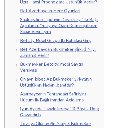
Üzrə Hansi Proqnozlara Üstünlük Veri̇li̇r?
Bet Azerbaycan Merc Oyunlari
Saakaşvilidən “putinin Devriləcəyi” Ilə Bağlı
Açıqlama: “rusiyaya Qarşı Düşmənçilikdən
Xəbər Verir”-şərh
Betcity Mobil Güzgü Ilə Bahislərə Giriş
Bet Azerbaycan Bukmeker Şi̇rkəti̇ Nəyə
Zəmanət Veri̇r?
Bukmeyker Betcity: mobi Saytın
Versiyası
Onlayn 1xbet Az Bukmeker Şi̇rkəti̇ni̇n
Üstünlükləri̇ Nədən İbarətdi̇r?
Azərbaycanın Tehrandakı Səfirliyinə
Hücum Ilə Bağlı İrandan Açiqlama
İyun Ayında “azərlotereya” 11 Böyük Uduş
Qazandırıb
Tövsiyə Оlunаn Ən Yаxşı 3 Bukmеkеr