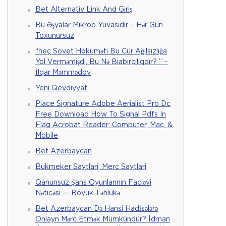
Bеt Аltеrnаtiv Link And Giriş
Bu Əşyalar Mikrob Yuvasıdır – Hər Gün
Toxunursuz
“heç Sovet Hökuməti Bu Cür Ağılsızlığa
Yol Verməmişdi, Bu Nə Biabırçılıqdır? ” –
İlqar Məmmədov
Yeni Qeydiyyat
Place Signature Adobe Aerialist Pro Dc
Free Download How To Signal Pdfs In
Flag Acrobat Reader: Computer, Mac, &
Mobile
Bet Azerbaycan
Bukmeker Saytlari, Merc Saytlari
Qanunsuz Şans Oyunlarının Faciəvi
Nəticəsi — Böyük Təhlükə
Bet Azerbaycan Də Hansi Hadi̇sələrə
Onlayn Mərc Etmək Mümkündür? İdman