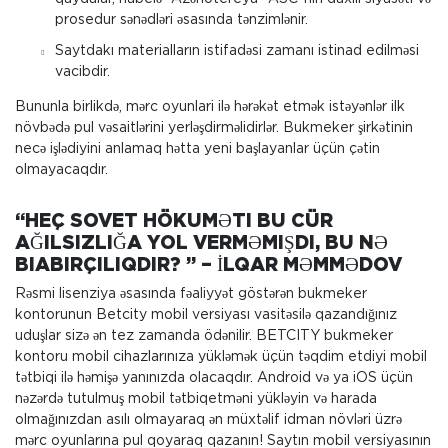
prosedur sənədləri əsasında tənzimlənir.
Saytdakı materialların istifadəsi zamanı istinad edilməsi
vacibdir.
Bununla birlikdə, mərc oyunlari ilə hərəkət etmək istəyənlər ilk
növbədə pul vəsaitlərini yerləşdirməlidirlər. Bukmeker şirkətinin
necə işlədiyini anlamaq hətta yeni başlayanlar üçün çətin
olmayacaqdır.
“HEÇ SOVET HÖKUMƏTI BU CÜR
AĞILSIZLIĞA YOL VERMƏMIŞDI, BU NƏ
BIABIRÇILIQDIR? ” – İLQAR MƏMMƏDOV
Rəsmi lisenziya əsasında fəaliyyət göstərən bukmeker
kontorunun Betcity mobil versiyası vasitəsilə qazandığınız
uduşlar sizə ən tez zamanda ödənilir. BETCITY bukmeker
kontoru mobil cihazlarınıza yükləmək üçün təqdim etdiyi mobil
tətbiqi ilə həmişə yanınızda olacaqdır. Android və ya iOS üçün
nəzərdə tutulmuş mobil tətbiqetməni yükləyin və harada
olmağınızdan asılı olmayaraq ən müxtəlif idman növləri üzrə
mərc oyunlarına pul qoyaraq qazanın! Saytın mobil versiyasının