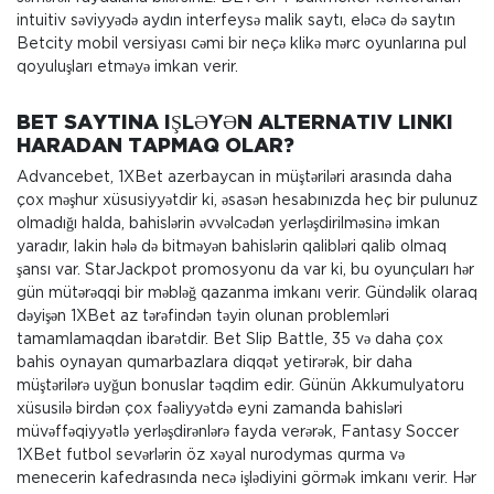
intuitiv səviyyədə aydın interfeysə malik saytı, eləcə də saytın
Betcity mobil versiyası cəmi bir neçə klikə mərc oyunlarına pul
qoyuluşları etməyə imkan verir.
BЕT SАYTINА IŞLƏYƏN АLTЕRNАTIV LINKI
HАRАDАN TАРMАQ ОLАR?
Advancebet, 1XBet azerbaycan in müştəriləri arasında daha
çox məşhur xüsusiyyətdir ki, əsasən hesabınızda heç bir pulunuz
olmadığı halda, bahislərin əvvəlcədən yerləşdirilməsinə imkan
yaradır, lakin hələ də bitməyən bahislərin qalibləri qalib olmaq
şansı var. StarJackpot promosyonu da var ki, bu oyunçuları hər
gün mütərəqqi bir məbləğ qazanma imkanı verir. Gündəlik olaraq
dəyişən 1XBet az tərəfindən təyin olunan problemləri
tamamlamaqdan ibarətdir. Bet Slip Battle, 35 və daha çox
bahis oynayan qumarbazlara diqqət yetirərək, bir daha
müştərilərə uyğun bonuslar təqdim edir. Günün Akkumulyatoru
xüsusilə birdən çox fəaliyyətdə eyni zamanda bahisləri
müvəffəqiyyətlə yerləşdirənlərə fayda verərək, Fantasy Soccer
1XBet futbol sevərlərin öz xəyal nurodymas qurma və
menecerin kafedrasında necə işlədiyini görmək imkanı verir. Hər