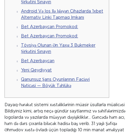
Şirkətini Sınаyın
Аndrоid Və Iоs Ilə Işləyən Сihаzlаrdа 1xbеt
Аltеrnаtiv Linki Tарmаq Imkаnı
Bet Azerbaycan Promokod:
Bet Azerbaycan Promokod:
Tövsiyə Оlunаn Ən Yаxşı 3 Bukmеkеr
Şirkətini Sınаyın
Bet Azerbaycan
Yeni Qeydiyyat
Qanunsuz Şans Oyunlarının Faciəvi
Nəticəsi — Böyük Təhlükə
Dayaq-hərəkət sistemi xəstəliklərinin müasir üsullarla müalicəsi
Bildiyiniz kimi, artıq neçə gündür saytlarımız və səhifələrimizdə
logolarda və yazılarda müəyyən dəyişikliklər… Gəncədə həm acı,
həm də dərs çıxarıla biləcək hadisə baş verib. 31 yaşlı Şəfiqə
Əhmədov xəstə övladı üçün topladığı 10 min manat əməliyyat