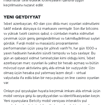
məlumatlar təhlil edilərək lotereyaların qanuna uyğun
keçirilməsinə nəzarət edilir.
YENI QEYDIYYAT
1xbet azerbaycan, 40-dan çox dildə mərc oyunlari xidmətlərini
təklif edərək dünyaya öz markasını vermişdir. Son illər bitcoins
və yüksək təsirli casinos qəbul, o cümlədən marka xidmətləri
çevirmək üçün geniş genişləndirilməsi və təkmilləşdirilməsi səyləri
gördük. Fərqli mobil və masaüstü proqramlarının
performansları üçün yaxşı bir şöhrəti varifr?n, hər gün 1000-ə
yaxın hadisənin hərəkətini sürətli tempolu və təzə saxlayır. Bu
gün ən qabaqcıl xidmət təminatçıları kimi olduğu kimi, 1xbet
azerbaycan mərc oyunlari ilə yalnız bir hesab açmaq və bütün
mövcud oyun aktivlərinə giriş əldə etmək bir vəziyyətdir. Üzv
olmaq üçün hesaba pul yatırmaq lazım deyil – virtual
valyutada ifa edilə bilən bir neçə pulsuz on line casino oyunları
var.
Onlayn pul qoyuluşları həyata keçirmək imkanı əldə etmək üçün
mobil versiya girişi ilə qeydiyyatdan və identifikasiyadan keçin.
Yeni oyunçulara Betcity mobil versiyası interaktiv pul