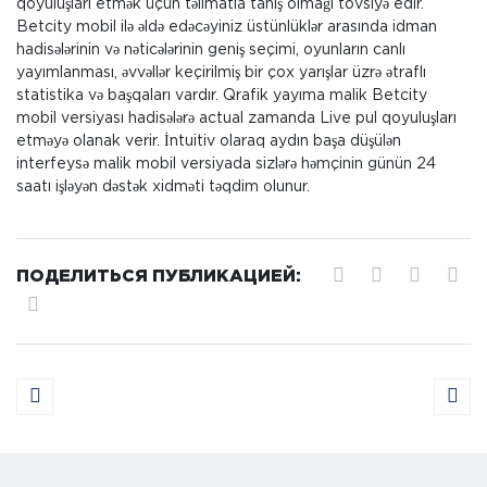
qoyuluşları etmək üçün təlimatla tanış olmağı tövsiyə edir.
Betcity mobil ilə əldə edəcəyiniz üstünlüklər arasında idman
hadisələrinin və nəticələrinin geniş seçimi, oyunların canlı
yayımlanması, əvvəllər keçirilmiş bir çox yarışlar üzrə ətraflı
statistika və başqaları vardır. Qrafik yayıma malik Betcity
mobil versiyası hadisələrə actual zamanda Live pul qoyuluşları
etməyə olanak verir. İntuitiv olaraq aydın başa düşülən
interfeysə malik mobil versiyada sizlərə həmçinin günün 24
saatı işləyən dəstək xidməti təqdim olunur.
ПОДЕЛИТЬСЯ ПУБЛИКАЦИЕЙ: