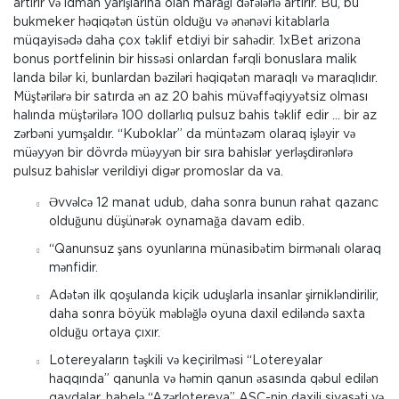
artırır və idman yarışlarına olan marağı dəfələrlə artırır. Bu, bu
bukmeker həqiqətən üstün olduğu və ənənəvi kitablarla
müqayisədə daha çox təklif etdiyi bir sahədir. 1xBet arizona
bonus portfelinin bir hissəsi onlardan fərqli bonuslara malik
landa bilər ki, bunlardan bəziləri həqiqətən maraqlı və maraqlıdır.
Müştərilərə bir satırda ən az 20 bahis müvəffəqiyyətsiz olması
halında müştərilərə 100 dollarlıq pulsuz bahis təklif edir … bir az
zərbəni yumşaldır. “Kuboklar” da müntəzəm olaraq işləyir və
müəyyən bir dövrdə müəyyən bir sıra bahislər yerləşdirənlərə
pulsuz bahislər verildiyi digər promoslar da va.
Əvvəlcə 12 manat udub, daha sonra bunun rahat qazanc
olduğunu düşünərək oynamağa davam edib.
“Qanunsuz şans oyunlarına münasibətim birmənalı olaraq
mənfidir.
Adətən ilk qoşulanda kiçik uduşlarla insanlar şirnikləndirilir,
daha sonra böyük məbləğlə oyuna daxil ediləndə saxta
olduğu ortaya çıxır.
Lotereyaların təşkili və keçirilməsi “Lotereyalar
haqqında” qanunla və həmin qanun əsasında qəbul edilən
qaydalar, habelə “Azərlotereya” ASC-nin daxili siyasəti və