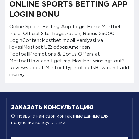
ONLINE SPORTS BETTING APP
LOGIN BONU
Online Sports Betting App Login BonusMostbet
India: Official Site, Registration, Bonus 25000
LoginContentMostbet mobil versiyasi va
ilovasiMostbet UZ: обзорAmerican
FootballPromotions & Bonus Offers at
MostbetHow can I get my Mostbet winnings out?
Reviews about MostbetType of betsHow can I add
money ...
ЗАКАЗАТЬ КОНСУЛЬТАЦИЮ
Отправьте нам свои контактные данные для
получения консультации