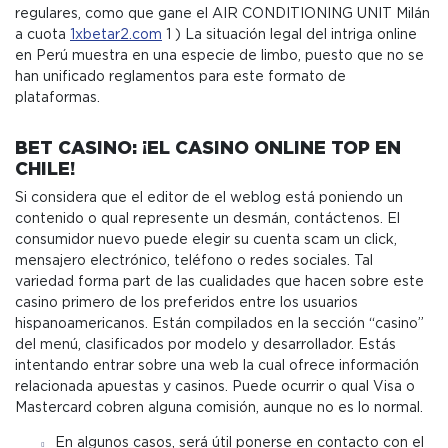
regulares, como que gane el AIR CONDITIONING UNIT Milán
a cuota
1xbetar2.com
1 ) La situación legal del intriga online
en Perú muestra en una especie de limbo, puesto que no se
han unificado reglamentos para este formato de
plataformas.
BET CASINO: ¡EL CASINO ONLINE TOP EN
CHILE!
Si considera que el editor de el weblog está poniendo un
contenido o qual represente un desmán, contáctenos. El
consumidor nuevo puede elegir su cuenta scam un click,
mensajero electrónico, teléfono o redes sociales. Tal
variedad forma part de las cualidades que hacen sobre este
casino primero de los preferidos entre los usuarios
hispanoamericanos. Están compilados en la sección “casino”
del menú, clasificados por modelo y desarrollador. Estás
intentando entrar sobre una web la cual ofrece información
relacionada apuestas y casinos. Puede ocurrir o qual Visa o
Mastercard cobren alguna comisión, aunque no es lo normal.
En algunos casos, será útil ponerse en contacto con el