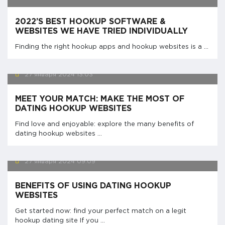
2022’S BEST HOOKUP SOFTWARE &
WEBSITES WE HAVE TRIED INDIVIDUALLY
Finding the right hookup apps and hookup websites is a ...
27 января 2024
13:03
MEET YOUR MATCH: MAKE THE MOST OF
DATING HOOKUP WEBSITES
Find love and enjoyable: explore the many benefits of
dating hookup websites ...
27 января 2024
09:09
BENEFITS OF USING DATING HOOKUP
WEBSITES
Get started now: find your perfect match on a legit
hookup dating site If you ...