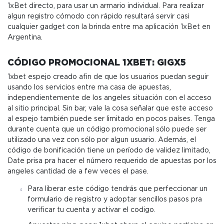
1xBet directo, para usar un armario individual. Para realizar
algun registro cómodo con rápido resultará servir casi
cualquier gadget con la brinda entre ma aplicación 1xBet en
Argentina.
СÓDIGO PROMOCIONAL 1XBET: GIGX5
1xbet espejo creado afin de que los usuarios puedan seguir
usando los servicios entre ma casa de apuestas,
independientemente de los angeles situación con el acceso
al sitio principal. Sin bar, vale la cosa señalar que este acceso
al espejo también puede ser limitado en pocos países. Tenga
durante cuenta que un código promocional sólo puede ser
utilizado una vez con sólo por algun usuario. Además, el
código de bonificación tiene un período de validez limitado,
Date prisa pra hacer el número requerido de apuestas por los
angeles cantidad de a few veces el pase.
Para liberar este código tendrás que perfeccionar un
formulario de registro y adoptar sencillos pasos pra
verificar tu cuenta y activar el codigo.