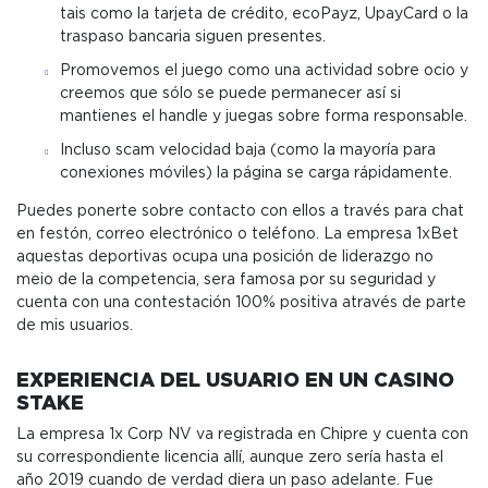
tais como la tarjeta de crédito, ecoPayz, UpayCard o la
traspaso bancaria siguen presentes.
Promovemos el juego como una actividad sobre ocio y
creemos que sólo se puede permanecer así si
mantienes el handle y juegas sobre forma responsable.
Incluso scam velocidad baja (como la mayoría para
conexiones móviles) la página se carga rápidamente.
Puedes ponerte sobre contacto con ellos a través para chat
en festón, correo electrónico o teléfono. La empresa 1xBet
aquestas deportivas ocupa una posición de liderazgo no
meio de la competencia, sera famosa por su seguridad y
cuenta con una contestación 100% positiva através de parte
de mis usuarios.
EXPERIENCIA DEL USUARIO EN UN CASINO
STAKE
La empresa 1x Corp NV va registrada en Chipre y cuenta con
su correspondiente licencia allí, aunque zero sería hasta el
año 2019 cuando de verdad diera un paso adelante. Fue