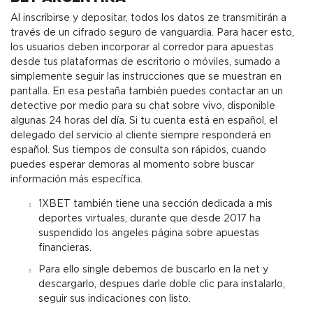
Al inscribirse y depositar, todos los datos ze transmitirán a
través de un cifrado seguro de vanguardia. Para hacer esto,
los usuarios deben incorporar al corredor para apuestas
desde tus plataformas de escritorio o móviles, sumado a
simplemente seguir las instrucciones que se muestran en
pantalla. En esa pestaña también puedes contactar an un
detective por medio para su chat sobre vivo, disponible
algunas 24 horas del día. Si tu cuenta está en español, el
delegado del servicio al cliente siempre responderá en
español. Sus tiempos de consulta son rápidos, cuando
puedes esperar demoras al momento sobre buscar
información más específica.
1XBET también tiene una sección dedicada a mis
deportes virtuales, durante que desde 2017 ha
suspendido los angeles página sobre apuestas
financieras.
Para ello single debemos de buscarlo en la net y
descargarlo, despues darle doble clic para instalarlo,
seguir sus indicaciones con listo.