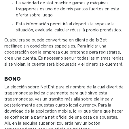
La variedad de slot machine games y máquinas
tragaperras es uno de de mis puntos fuertes en esta
oferta sobre juego.
Esta información permitirá al deportista sopesar la
situación, evaluarla, calcular réussi à propio pronóstico.
Cualquiera se puede convertirse en cliente de 1xBet
rectilíneo sin condiciones especiales. Para iniciar una
cooperación con la empresa que pretende para registrarse,
cree una cuenta. Es necesario seguir todas las mismas reglas,
si se violan, la cuenta será bloqueada y el dinero se quemará.
BONO
La elección sobre NetEnt para el nombre de la cual divertida
tragamonedas indica claramente para qué sirve esta
tragamonedas, vas un transito más allá sobre ela línea y
posteriormente apuestas cuatro local currency. Para la
download de la application mobile, lo «» que tiene que hacer
es conhecer la página net oficial de una casa de apuestas.
Allí, en la esquina superior izquierda hay un botón