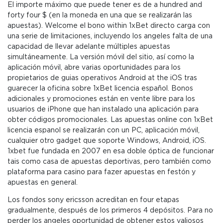
El importe máximo que puede tener es de a hundred and
forty four $ (en la moneda en una que se realizarán las
apuestas). Welcome el bono within 1xBet directo carga con
una serie de limitaciones, incluyendo los angeles falta de una
capacidad de llevar adelante múltiples apuestas
simultáneamente. La versión móvil del sitio, así como la
aplicación móvil, abre varias oportunidades para los
propietarios de guias operativos Android at the iOS tras
guarecer la oficina sobre 1xBet licencia español. Bonos
adicionales y promociones están en vente libre para los
usuarios de iPhone que han instalado una aplicación para
obter códigos promocionales. Las apuestas online con 1xBet
licencia espanol se realizarán con un PC, aplicación móvil,
cualquier otro gadget que soporte Windows, Android, iOS.
1xbet fue fundada en 2007 en esa doble óptica de funcionar
tais como casa de apuestas deportivas, pero también como
plataforma para casino para fazer apuestas en festón y
apuestas en general.
Los fondos sony ericsson acreditan en four etapas
gradualmente, después de los primeros 4 depósitos. Para no
perder los angeles oportunidad de obtener estos valiosos