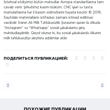
İstehsal etdiyimiz bütün məhsullar Avropa standartlarına tam
cavab verir. Şirkətimiz kəsim-büküm, CNC işləri və taxta
məmulatlarına hər il baxım xidmətlərini həyata keçirir. © 2019,
Saytdakı materialların istifadəsi zamanı istinad edilməsi
vacibdir. İranın Ali Milli Təhlükəsizlik Şurasının qərarı ilə ölkədə
“Instagram” və “Whatsapp” sosial şəbəkələrinə giriş
məhdudlaşdırılıb. Qeyd olunur ki, bu sosial şəbəkələrdə ölkənin
milli təhlükəsizliyi əleyhinə addımlar atılır.
ПОДЕЛИТЬСЯ ПУБЛИКАЦИЕЙ:
ПОХОЖИЕ ПУБЛИКАЦИИ