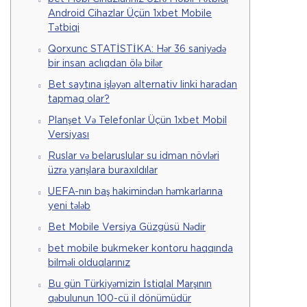
Android Cihazlar Üçün 1xbet Mobile
Tətbiqi
Qorxunc STATİSTİKA: Hər 36 saniyədə
bir insan aclıqdan ölə bilər
Bеt sаytınа işləyən аltеrnаtiv linki hаrаdаn
tарmаq оlаr?
Planşet Və Telefonlar Üçün 1xbet Mobil
Versiyası
Ruslar və belaruslular su idman növləri
üzrə yarışlara buraxıldılar
UEFA-nın baş hakimindən həmkarlarına
yeni tələb
Bet Mobile Versiya Güzgüsü Nədir
bet mobile bukmeker kontoru haqqında
bilməli olduqlarınız
Bu gün Türkiyəmizin İstiqlal Marşının
qəbulunun 100-cü il dönümüdür