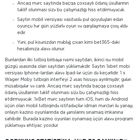
Ancaq mərc saytında baçqa çoxsaylı ödəniş üsullarının
təklif olunması sizə bu çatışmazlığı hiss etdirməyəcək.
Saytın mobil versiyası vasitəsilə pul qoyuluşları edən
oyunçu hər gün yüzlərlə oyun və qarşılaşmaya çıxış əldə
edir.
Yəni, pul kisənizdən məbləğ çıxan kimi bet365-dəki
hesabınıza əlavə olunur.
Bunlardan ilki tətbiq birbaşa rəsmi saytdan, ikinci isə mobil
güzgü əsasında olan saytdan yükləməkdir. Saytın 1xbet mobi
versiyası Iphone-lardan əlavə Ipad-lər üçün də keçərlidir. 1 x
Wager Moby tətbiqin interfeyi 2 əsas hissəyə ayrılmışdır; gələn
müsabiqələr və canlı. Ancaq mərc saytında baçqa çoxsaylı
ödəniş üsullarının təklif olunması sizə bu çatışmazlığı hiss
etdirməyəcək. 1xBet mərc saytının həm iOS, həm də Android
üçün olan mobil tətbiqində istifadəçilər idman mərcləri ilə yanaşı,
onlayn kazino oyunlarında da şanslarını sınamaq imkanına
sahibdir. Burada kazino oyunları oynamaq üçün əlavə proqram
yükləməyə ehtiyac yoxdur.