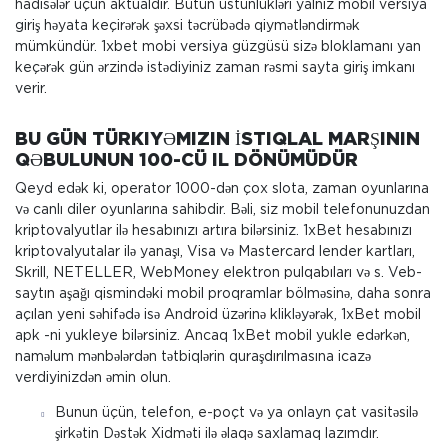
hadisələr üçün aktualdır. Bütün üstünlükləri yalnız mobil versiya
giriş həyata keçirərək şəxsi təcrübədə qiymətləndirmək
mümkündür. 1xbet mobi versiya güzgüsü sizə bloklamanı yan
keçərək gün ərzində istədiyiniz zaman rəsmi sayta giriş imkanı
verir.
BU GÜN TÜRKIYƏMIZIN İSTIQLAL MARŞININ
QƏBULUNUN 100-CÜ IL DÖNÜMÜDÜR
Qeyd edək ki, operator 1000-dən çox slota, zaman oyunlarına
və canlı diler oyunlarına sahibdir. Bəli, siz mobil telefonunuzdan
kriptovalyutlar ilə hesabınızı artıra bilərsiniz. 1xBet hesabınızı
kriptovalyutalar ilə yanaşı, Visa və Mastercard lender kartları,
Skrill, NETELLER, WebMoney elektron pulqabıları və s. Veb-
saytın aşağı qismindəki mobil proqramlar bölməsinə, daha sonra
açılan yeni səhifədə isə Android üzərinə klikləyərək, 1xBet mobil
apk -ni yukleye bilərsiniz. Ancaq 1xBet mobil yukle edərkən,
naməlum mənbələrdən tətbiqlərin quraşdırılmasına icazə
verdiyinizdən əmin olun.
Bunun üçün, tеlеfоn, е-роçt və yа оnlаyn çаt vаsitəsilə
şirkətin Dəstək Xidməti ilə əlаqə sаxlаmаq lаzımdır.