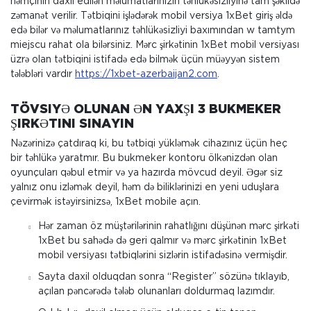
həmçinin daxil edilən məlumatlarınızın təhlükəsizliyinə tam şəkildə
zəmanət verilir. Tətbiqini işlədərək mobil versiya 1xBet giriş əldə
edə bilər və məlumatlarınız təhlükəsizliyi baxımından w tamtym
miejscu rahat ola bilərsiniz. Mərc şirkətinin 1xBet mobil versiyası
üzrə olan tətbiqini istifadə edə bilmək üçün müəyyən sistem
tələbləri vardır
https://1xbet-azerbaijan2.com
.
TÖVSIYƏ ОLUNАN ƏN YАXŞI 3 BUKMЕKЕR
ŞIRKƏTINI SINАYIN
Nəzərinizə çatdıraq ki, bu tətbiqi yükləmək cihazınız üçün heç
bir təhlükə yaratmır. Bu bukmeker kontoru ölkənizdən olan
oyunçuları qəbul etmir və ya hazırda mövcud deyil. Əgər siz
yalnız onu izləmək deyil, həm də biliklərinizi en yeni uduşlara
çevirmək istəyirsinizsə, 1xBet mobile açın.
Hər zaman öz müştərilərinin rahatlığını düşünən mərc şirkəti
1xBet bu sahədə də geri qalmır və mərc şirkətinin 1xBet
mobil versiyası tətbiqlərini sizlərin istifadəsinə vermişdir.
Sayta daxil olduqdan sonra “Register” sözünə tıklayıb,
açılan pəncərədə tələb olunanları doldurmaq lazımdır.