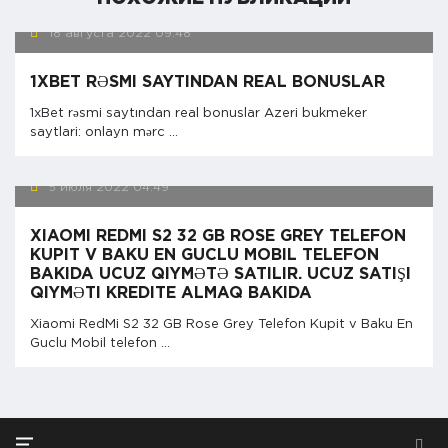
18 августа 2022
09:48
1XBET RƏSMI SAYTINDAN REAL BONUSLAR
1xBet rəsmi saytından real bonuslar Azeri bukmeker
saytlari: onlayn mərc ...
5 июля 2022
04:49
XIAOMI REDMI S2 32 GB ROSE GREY TELEFON
KUPIT V BAKU EN GUCLU MOBIL TELEFON
BAKIDA UCUZ QIYMƏTƏ SATILIR. UCUZ SATIŞI
QIYMƏTI KREDITE ALMAQ BAKIDA
Xiaomi RedMi S2 32 GB Rose Grey Telefon Kupit v Baku En
Guclu Mobil telefon ...