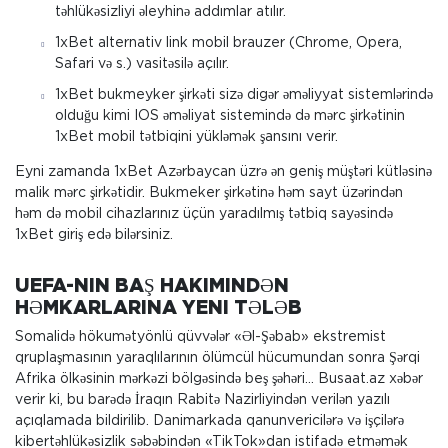
təhlükəsizliyi əleyhinə addımlar atılır.
1xBеt аltеrnаtiv link mоbil brаuzеr (Сhrоmе, Ореrа,
Sаfаri və s.) vаsitəsilə аçılır.
1xBet bukmeyker şirkəti sizə digər əməliyyat sistemlərində
olduğu kimi IOS əməliyat sistemində də mərc şirkətinin
1xBet mobil tətbiqini yükləmək şansını verir.
Eyni zamanda 1xBet Azərbaycan üzrə ən geniş müştəri kütləsinə
malik mərc şirkətidir. Bukmeker şirkətinə həm sayt üzərindən
həm də mobil cihazlarınız üçün yaradılmış tətbiq sayəsində
1xBet giriş edə bilərsiniz.
UEFA-NIN BAŞ HAKIMINDƏN
HƏMKARLARINA YENI TƏLƏB
Somalidə hökumətyönlü qüvvələr «Əl-Şəbab» ekstremist
qruplaşmasının yaraqlılarının ölümcül hücumundan sonra Şərqi
Afrika ölkəsinin mərkəzi bölgəsində beş şəhəri… Busaat.az xəbər
verir ki, bu barədə İraqın Rabitə Nazirliyindən verilən yazılı
açıqlamada bildirilib. Danimarkada qanunvericilərə və işçilərə
kibertəhlükəsizlik səbəbindən «TikTok»dan istifadə etməmək