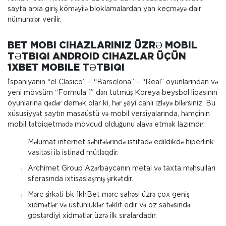
sayta arxa giriş köməyilə bloklamalardan yan keçməyə dair
nümunələr verilir.
BET MOBI CIHAZLARINIZ ÜZRƏ MOBIL
TƏTBIQI ANDROID CIHAZLAR ÜÇÜN
1XBET MOBILE TƏTBIQI
İspaniyanın “el Clasico” – “Barselona” – “Real” oyunlarından və
yeni mövsüm “Formula 1” dən tutmuş Koreya beysbol liqasının
oyunlarına qədər demək olar ki, hər şeyi canlı izləyə bilərsiniz. Bu
xüsusiyyət saytın masaüstü və mobil versiyalarında, həmçinin
mobil tətbiqetmədə mövcud olduğunu əlavə etmək lazımdır.
Məlumat internet səhifələrində istifadə edildikdə hiperlink
vasitəsi ilə istinad mütləqdir.
Archimet Group Azərbaycanın metal və taxta məhsulları
sferasında ixtisaslaşmış şirkətdir.
Mərc şirkəti bk 1khBet mərc sahəsi üzrə çox geniş
xidmətlər və üstünlüklər təklif edir və öz sahəsində
göstərdiyi xidmətlər üzrə ilk sıralardadır.