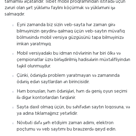
tamamilə əlçatandır. 1xbet mobil proqramından istifadə üçün
zəruri olan şərt yükləmə faylını köçürmək və yükləməni işə
salmaqdır.
Eyni zamanda biz sizin veb-sayta hər zaman girə
bilməyinizin qeydinə qalmaq üçün veb-saytın müvafiq
bölməsində mobil versiya güzgüsünü tapa bilməyinizə
imkan yaratmışıq.
Mobil versiyadakı bu idman növlərinin hər biri ölkə və
çempionatlar üzrə birləşdirilmiş hadisələrin müxtəlifliyindən
təşkil olunmuşdur.
Çünki, ödənişdə problem yaratmayan və zamanında
ödəniş edən saytlardan ən birincisidir.
Həm bonusları, həm ödənişləri, həm də geniş oyun seçimi
ilə digər kontorlardan fərqlənir.
Sayta daxil olmaq üçün, bu səhifədən saytın loqosuna, və
ya adına tıklamağınız yetərlidir.
Növbəti dəfə şərh etdiyim zaman adımı, elektron
poçtumu və veb saytımı bu brauzerdə qeyd edin.