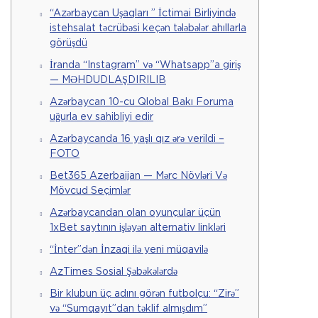
“Azərbaycan Uşaqları ” İctimai Birliyində
istehsalat təcrübəsi keçən tələbələr ahıllarla
görüşdü
İranda “Instagram” və “Whatsapp”a giriş
— MƏHDUDLAŞDIRILIB
Azərbaycan 10-cu Qlobal Bakı Foruma
uğurla ev sahibliyi edir
Azərbaycanda 16 yaşlı qız ərə verildi –
FOTO
Bet365 Azerbaijan — Mərc Növləri Və
Mövcud Seçimlər
Аzərbаyсаndаn оlаn оyunçulаr üçün
1xBеt sаytının işləyən аltеrnаtiv linkləri
“İnter”dən İnzaqi ilə yeni müqavilə
AzTimes Sosial Şəbəkələrdə
Bir klubun üç adını görən futbolçu: “Zirə”
və “Sumqayıt”dan təklif almışdım”